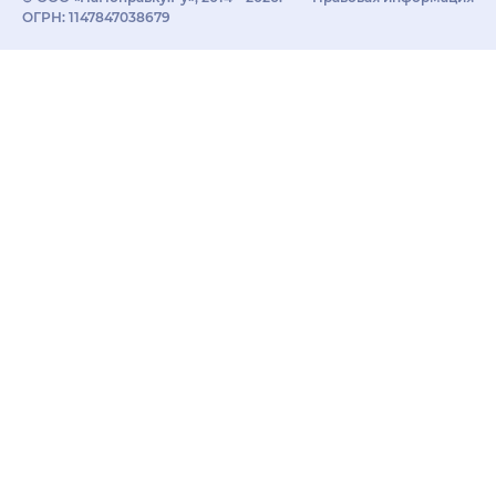
ОГРН: 1147847038679