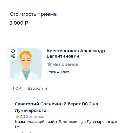
Стоимость приёма
3 000 ₽
Крестовников Александр
Валентинович
Нет оценок
Стаж 40 лет
ЛОР
Взрослый
Санаторий Солнечный берег ВОС на
Луначарского
4.2
6 отзывов
Краснодарский край, г Геленджик, ул Луначарского, д
129