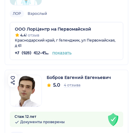
ЛОР
Взрослый
ООО ЛорЦентр на Первомайской
4.4
1 отзыв
Краснодарский край, г Геленджик, ул Первомайская,
д 61
показать
+7 (928) 412-45-54
Бобров Евгений Евгеньевич
5.0
4 отзыва
Стаж 12 лет
Документы проверены