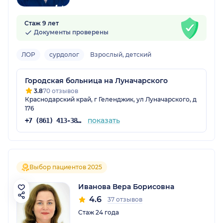
Стаж 9 лет
Документы проверены
ЛОР
сурдолог
Взрослый, детский
Городская больница на Луначарского
3.8
70 отзывов
Краснодарский край, г Геленджик, ул Луначарского, д
176
показать
+7 (861) 413-38-31
Выбор пациентов 2025
Иванова Вера Борисовна
4.6
37 отзывов
Стаж 24 года