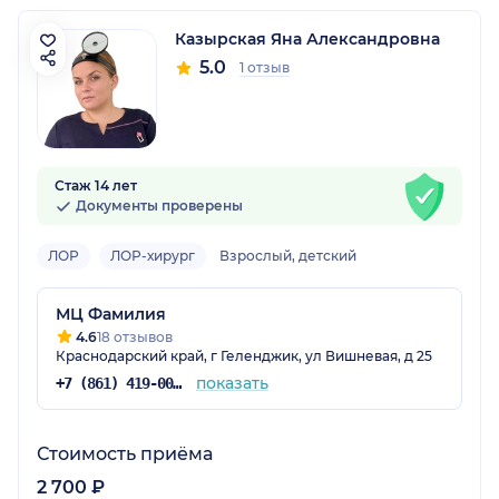
Казырская Яна Александровна
5.0
1 отзыв
Стаж 14 лет
Документы проверены
ЛОР
ЛОР-хирург
Взрослый, детский
МЦ Фамилия
4.6
18 отзывов
Краснодарский край, г Геленджик, ул Вишневая, д 25
показать
+7 (861) 419-00-11
Стоимость приёма
2 700 ₽