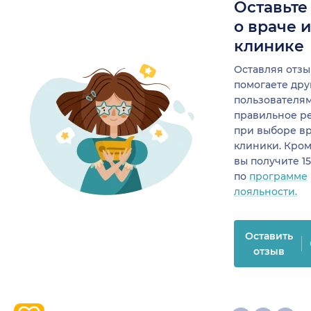
Оставьте
о враче 
клинике
Оставляя отзы
помогаете др
пользователя
правильное р
при выборе в
клиники. Кром
вы получите 1
по
программе
лояльности.
Оставить
отзыв