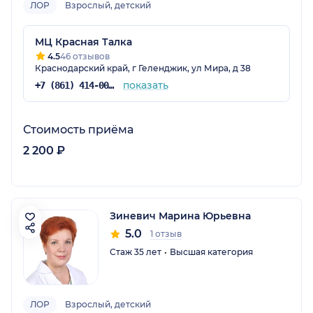
ЛОР
Взрослый, детский
МЦ Красная Талка
4.5
46 отзывов
Краснодарский край, г Геленджик, ул Мира, д 38
показать
+7 (861) 414-00-80
Стоимость приёма
2 200 ₽
Зиневич Марина Юрьевна
5.0
1 отзыв
Стаж 35 лет
Высшая категория
ЛОР
Взрослый, детский