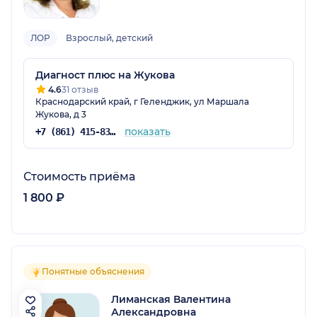
ЛОР
Взрослый, детский
Диагност плюс на Жукова
4.6
31 отзыв
Краснодарский край, г Геленджик, ул Маршала
Жукова, д 3
показать
+7 (861) 415-83-83
Стоимость приёма
1 800 ₽
Понятные объяснения
Лиманская Валентина
Александровна