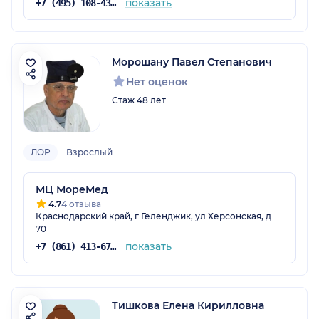
показать
+7 (495) 108-43-91
Морошану Павел Степанович
Нет оценок
Стаж 48 лет
ЛОР
Взрослый
МЦ МореМед
4.7
4 отзыва
Краснодарский край, г Геленджик, ул Херсонская, д
70
показать
+7 (861) 413-67-70
Тишкова Елена Кирилловна