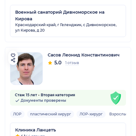
Военный санаторий Дивноморское на
Кирова
Краснодарский край, г Геленджик, с Дивноморское,
ул Кирова, д 20
Сасов Леонид Константинович
5.0
1 отзыв
Стаж 15 лет
Вторая категория
Документы проверены
ЛОР
пластический хирург
ЛОР-хирург
Взрослый
Клиника Ланцетъ