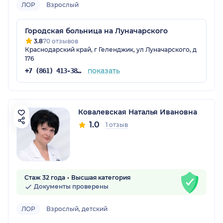
ЛОР
Взрослый
Городская больница на Луначарского
3.8
70 отзывов
Краснодарский край, г Геленджик, ул Луначарского, д
176
показать
+7 (861) 413-38-31
Ковалевская Наталья Ивановна
1.0
1 отзыв
Стаж 32 года
Высшая категория
Документы проверены
ЛОР
Взрослый, детский