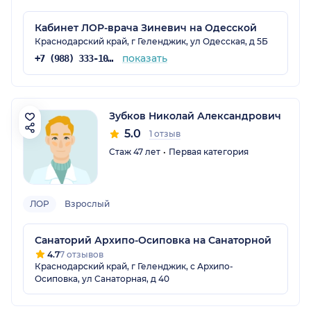
Кабинет ЛОР-врача Зиневич на Одесской
Краснодарский край, г Геленджик, ул Одесская, д 5Б
показать
+7 (988) 333-10-90
Зубков Николай Александрович
5.0
1 отзыв
Стаж 47 лет
Первая категория
ЛОР
Взрослый
Санаторий Архипо-Осиповка на Санаторной
4.7
7 отзывов
Краснодарский край, г Геленджик, с Архипо-
Осиповка, ул Санаторная, д 40