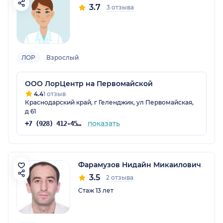
3.7
3 отзыва
ЛОР
Взрослый
ООО ЛорЦентр на Первомайской
4.4
1 отзыв
Краснодарский край, г Геленджик, ул Первомайская,
д 61
показать
+7 (928) 412-45-54
Фарамузов Нидайн Микаилович
3.5
2 отзыва
Стаж 13 лет