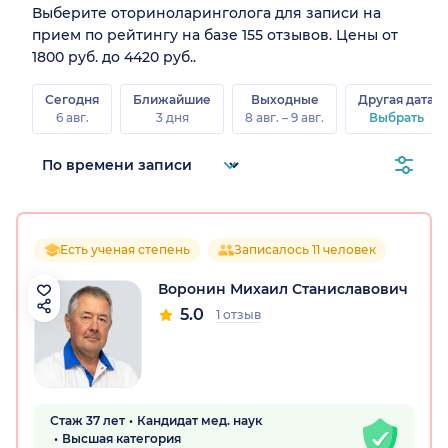
Выберите оториноларинголога для записи на
прием по рейтингу на базе 155 отзывов. Цены от
1800 руб. до 4420 руб..
Сегодня
Ближайшие
Выходные
Другая дата
6 авг.
3 дня
8 авг. – 9 авг.
Выбрать
Есть ученая степень
Записалось 11 человек
Воронин Михаил Станиславович
5.0
1 отзыв
Стаж 37 лет
Кандидат мед. наук
Высшая категория