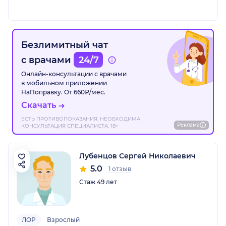
Безлимитный чат
с врачами
24/7
Онлайн-консультации с врачами
в мобильном приложении
НаПоправку. От 660₽/мес.
Скачать
ЕСТЬ ПРОТИВОПОКАЗАНИЯ. НЕОБХОДИМА
Реклама
КОНСУЛЬТАЦИЯ СПЕЦИАЛИСТА. 18+
Лубенцов Сергей Николаевич
5.0
1 отзыв
Стаж 49 лет
ЛОР
Взрослый