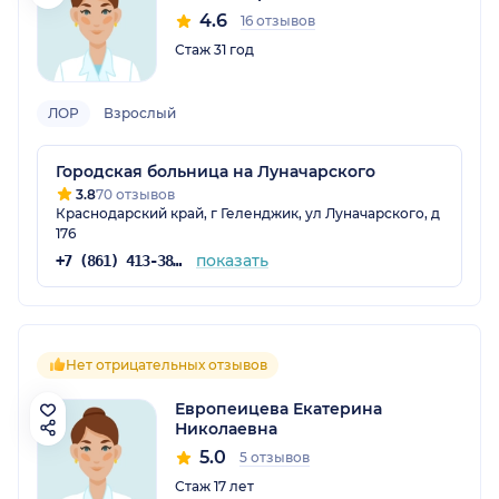
4.6
16 отзывов
Стаж 31 год
ЛОР
Взрослый
Городская больница на Луначарского
3.8
70 отзывов
Краснодарский край, г Геленджик, ул Луначарского, д
176
показать
+7 (861) 413-38-31
Нет отрицательных отзывов
Европеицева Екатерина
Николаевна
5.0
5 отзывов
Стаж 17 лет