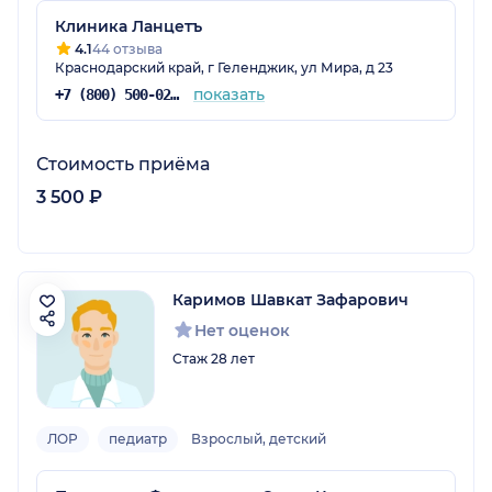
Клиника Ланцетъ
4.1
44 отзыва
Краснодарский край, г Геленджик, ул Мира, д 23
показать
+7 (800) 500-02-03
Стоимость приёма
3 500 ₽
Каримов Шавкат Зафарович
Нет оценок
Стаж 28 лет
ЛОР
педиатр
Взрослый, детский