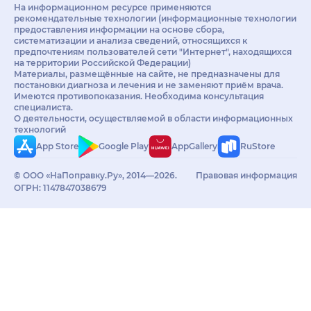
На информационном ресурсе применяются
рекомендательные технологии (информационные технологии
предоставления информации на основе сбора,
систематизации и анализа сведений, относящихся к
предпочтениям пользователей сети "Интернет", находящихся
на территории Российской Федерации)
Материалы, размещённые на сайте, не предназначены для
постановки диагноза и лечения и не заменяют приём врача.
Имеются противопоказания. Необходима консультация
специалиста.
О деятельности, осуществляемой в области информационных
технологий
App Store
Google Play
AppGallery
RuStore
© ООО «НаПоправку.Ру», 2014—2026.
Правовая информация
ОГРН: 1147847038679