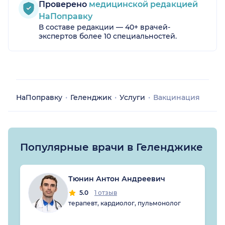
Проверено
медицинской редакцией
НаПоправку
В составе редакции — 40+ врачей-
экспертов более 10 специальностей.
НаПоправку
Геленджик
Услуги
Вакцинация
Популярные врачи в Геленджике
Тюнин Антон Андреевич
5.0
1 отзыв
терапевт, кардиолог, пульмонолог