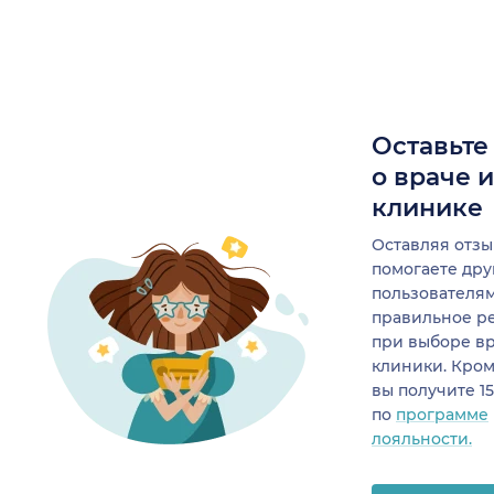
Оставьте
о враче 
клинике
Оставляя отзы
помогаете др
пользователя
правильное р
при выборе в
клиники. Кром
вы получите 1
по
программе
лояльности.