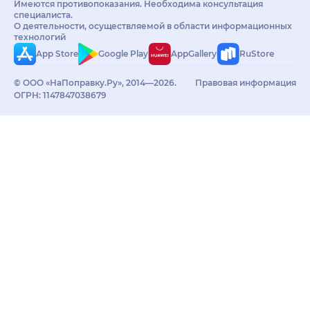
Имеются противопоказания. Необходима консультация
специалиста.
О деятельности, осуществляемой в области информационных
технологий
App Store
Google Play
AppGallery
RuStore
© ООО «НаПоправку.Ру», 2014—2026.
Правовая информация
ОГРН: 1147847038679