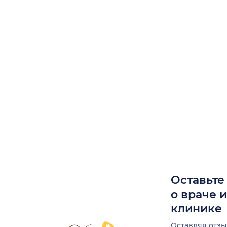
Оставьте
о враче 
клинике
Оставляя отзы