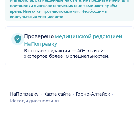
Материалы, размещённые на сайте, не предназначены для
постановки диагноза и лечения и не заменяют приём
врача. Имеются противопоказания. Необходима
консультация специалиста.
Проверено
медицинской редакцией
НаПоправку
В составе редакции — 40+ врачей-
экспертов более 10 специальностей.
НаПоправку
Карта сайта
Горно-Алтайск
Методы диагностики