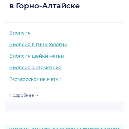
в Горно-Алтайске
Биопсия
Биопсия в гинекологии
Биопсия шейки матки
Биопсия эндометрия
Гистероскопия матки
Подробнее