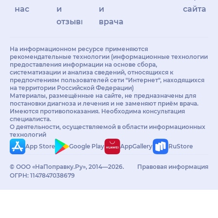
нас
и
и
сайта
отзывы
врачам
На информационном ресурсе применяются
рекомендательные технологии (информационные технологии
предоставления информации на основе сбора,
систематизации и анализа сведений, относящихся к
предпочтениям пользователей сети "Интернет", находящихся
на территории Российской Федерации)
Материалы, размещённые на сайте, не предназначены для
постановки диагноза и лечения и не заменяют приём врача.
Имеются противопоказания. Необходима консультация
специалиста.
О деятельности, осуществляемой в области информационных
технологий
App Store
Google Play
AppGallery
RuStore
© ООО «НаПоправку.Ру», 2014—2026.
Правовая информация
ОГРН: 1147847038679