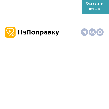
Оставить
отзыв
О
Запись
Клиникам
Телемедицина
Карта
нас
и
и
сайта
отзывы
врачам
На информационном ресурсе применяются
рекомендательные технологии (информационные технологии
предоставления информации на основе сбора,
систематизации и анализа сведений, относящихся к
предпочтениям пользователей сети "Интернет", находящихся
на территории Российской Федерации)
Материалы, размещённые на сайте, не предназначены для
постановки диагноза и лечения и не заменяют приём врача.