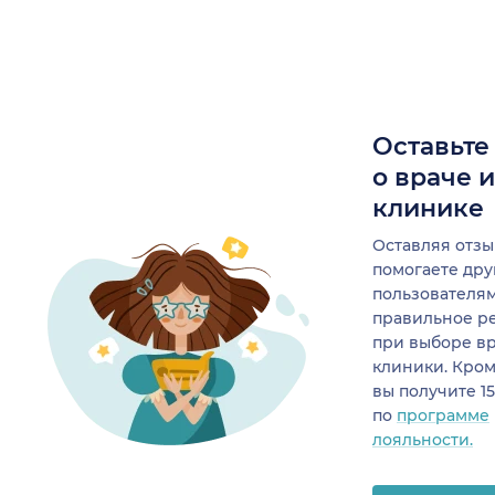
Оставьте
о враче 
клинике
Оставляя отзы
помогаете др
пользователя
правильное р
при выборе в
клиники. Кром
вы получите 1
по
программе
лояльности.