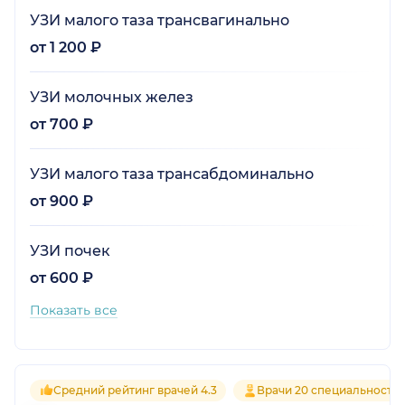
УЗИ малого таза трансвагинально
от 1 200 ₽
УЗИ молочных желез
от 700 ₽
УЗИ малого таза трансабдоминально
от 900 ₽
УЗИ почек
от 600 ₽
Показать все
Средний рейтинг врачей 4.3
Врачи 20 специальносте