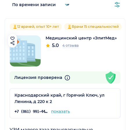
12 врачей, опыт 10+ лет
Врачи 15 специальностей
Медицинский центр «ЭлитМед»
5.0
4 отзыва
Лицензия проверена
Краснодарский край, г Горячий Ключ, ул
Ленина, д 220 к 2
показать
+7 (861) 991-44-01
УЗИ малого таза трансвагинально