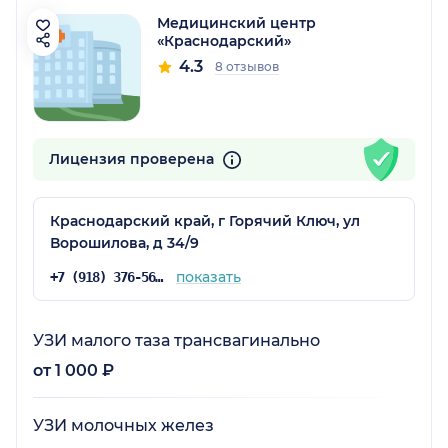
Медицинский центр
«Краснодарский»
4.3
8 отзывов
Лицензия проверена
Краснодарский край, г Горячий Ключ, ул
Ворошилова, д 34/9
показать
+7 (918) 376-56-16
УЗИ малого таза трансвагинально
от 1 000 ₽
УЗИ молочных желез