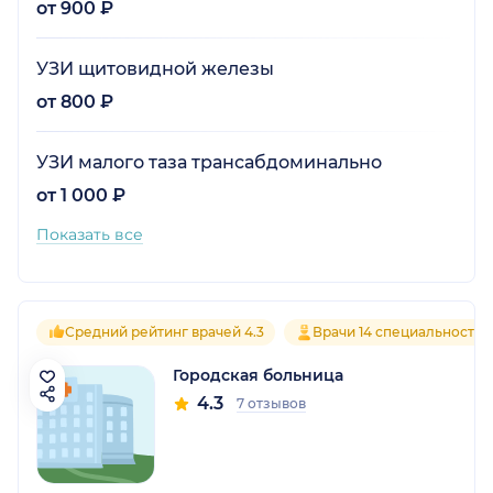
от 900 ₽
УЗИ щитовидной железы
от 800 ₽
УЗИ малого таза трансабдоминально
от 1 000 ₽
Показать все
Средний рейтинг врачей 4.3
Врачи 14 специальностей
Городская больница
4.3
7 отзывов