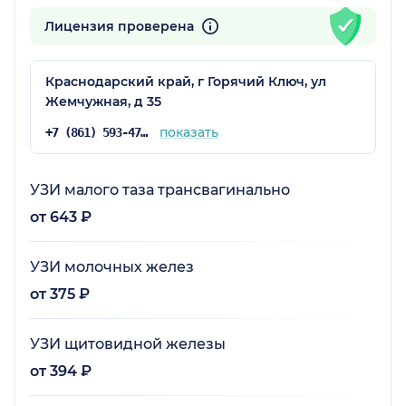
Лицензия проверена
Краснодарский край, г Горячий Ключ, ул
Жемчужная, д 35
показать
+7 (861) 593-47-62
УЗИ малого таза трансвагинально
от 643 ₽
УЗИ молочных желез
от 375 ₽
УЗИ щитовидной железы
от 394 ₽