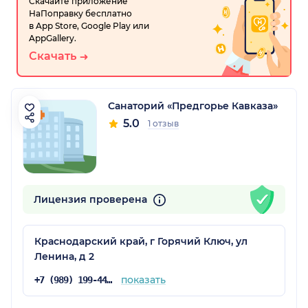
Скачайте приложение
НаПоправку бесплатно
в App Store, Google Play или
AppGallery.
Скачать
Санаторий «Предгорье Кавказа»
5.0
1 отзыв
Лицензия проверена
Краснодарский край, г Горячий Ключ, ул
Ленина, д 2
показать
+7 (989) 199-44-44