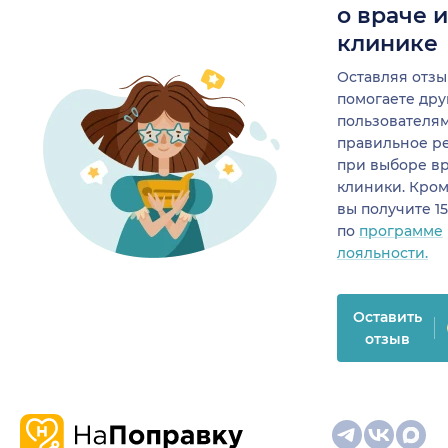
о враче 
клинике
Оставляя отзы
помогаете др
пользователя
правильное р
при выборе в
клиники. Кром
вы получите 1
по
программе
лояльности.
Оставить
отзыв