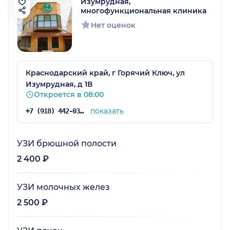
Изумрудная,
многофункциональная клиника
Нет оценок
Краснодарский край, г Горячий Ключ, ул
Изумрудная, д 1В
Откроется в 08:00
показать
+7 (918) 442-03-03
УЗИ брюшной полости
2 400 ₽
УЗИ молочных желез
2 500 ₽