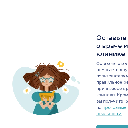
Оставьте
о враче 
клинике
Оставляя отзы
помогаете др
пользователя
правильное р
при выборе в
клиники. Кром
вы получите 1
по
программе
лояльности.