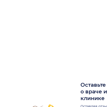
Оставьте
о враче 
клинике
Оставляя отзы