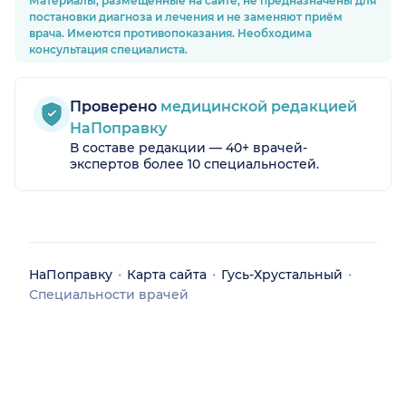
Материалы, размещённые на сайте, не предназначены для
постановки диагноза и лечения и не заменяют приём
врача. Имеются противопоказания. Необходима
консультация специалиста.
Проверено
медицинской редакцией
НаПоправку
В составе редакции — 40+ врачей-
экспертов более 10 специальностей.
я обл.)
НаПоправку
Карта сайта
Гусь-Хрустальный
Специальности врачей