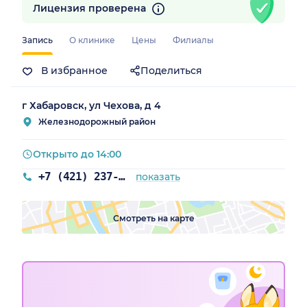
Лицензия проверена
Запись
О клинике
Цены
Филиалы
В избранное
Поделиться
г Хабаровск, ул Чехова, д 4
Железнодорожный район
Открыто до 14:00
+7 (421) 237-71-41
показать
Смотреть на карте