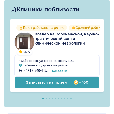
Клиники поблизости
15 лет работаем на рынке
Средний рейтинг враче
Клевер на Воронежской, научно-
практический центр
клинической неврологии
4.5
г Хабаровск, ул Воронежская, д 49
Железнодорожный район
показать
+7 (421) 240-13-82
Записаться на прием
+ 100