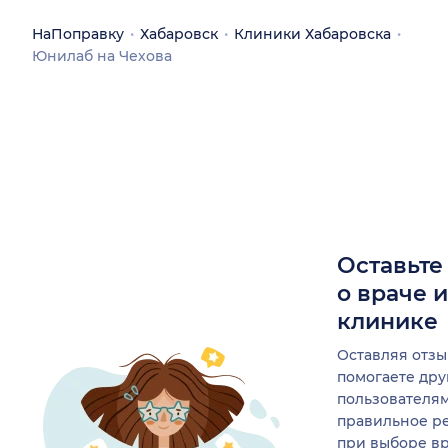
НаПоправку
Хабаровск
Клиники Хабаровска
Юнилаб на Чехова
Оставьте
о враче 
клинике
Оставляя отзы
помогаете др
пользователя
правильное р
при выборе в