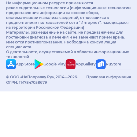
На информационном ресурсе применяются
рекомендательные технологии (информационные технологии
предоставления информации на основе сбора,
систематизации и анализа сведений, относящихся к
предпочтениям пользователей сети "Интернет", находящихся
на территории Российской Федерации)
Материалы, размещённые на сайте, не предназначены для
постановки диагноза и лечения и не заменяют приём врача.
Имеются противопоказания. Необходима консультация
специалиста.
О деятельности, осуществляемой в области информационных
технологий
App Store
Google Play
AppGallery
RuStore
© ООО «НаПоправку.Ру», 2014—2026.
Правовая информация
ОГРН: 1147847038679