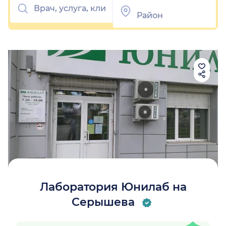
Лаборатория Юнилаб на
Серышева