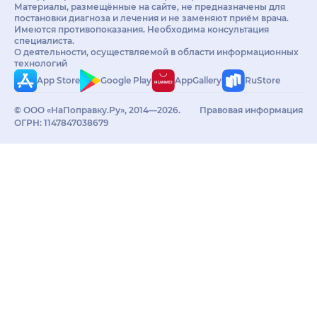
Материалы, размещённые на сайте, не предназначены для
постановки диагноза и лечения и не заменяют приём врача.
Имеются противопоказания. Необходима консультация
специалиста.
О деятельности, осуществляемой в области информационных
технологий
App Store
Google Play
AppGallery
RuStore
© ООО «НаПоправку.Ру», 2014—2026.
Правовая информация
ОГРН: 1147847038679