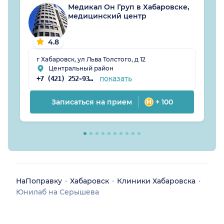
Медикал Он Груп в Хабаровске,
медицинский центр
4.8
г Хабаровск, ул Льва Толстого, д 12
Центральный район
показать
+7 (421) 252-93-16
Записаться на прием
+ 100
НаПоправку
Хабаровск
Клиники Хабаровска
Юнилаб на Серышева