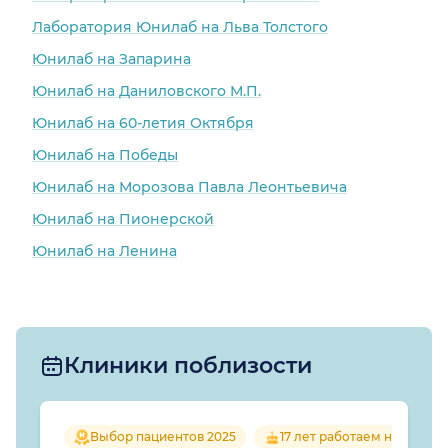
Лаборатория Юнилаб на Льва Толстого
Юнилаб на Запарина
Юнилаб на Даниловского М.П.
Юнилаб на 60-летия Октября
Юнилаб на Победы
Юнилаб на Морозова Павла Леонтьевича
Юнилаб на Пионерской
Юнилаб на Ленина
Клиники поблизости
Выбор пациентов 2025
17 лет работаем на рынке