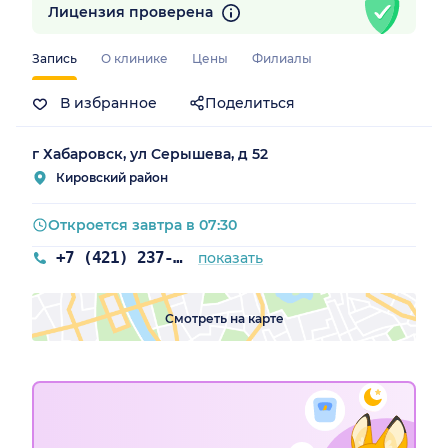
Лицензия проверена
Запись
О клинике
Цены
Филиалы
В избранное
Поделиться
г Хабаровск, ул Серышева, д 52
Кировский район
Откроется завтра в 07:30
+7 (421) 237-71-41
показать
Смотреть на карте