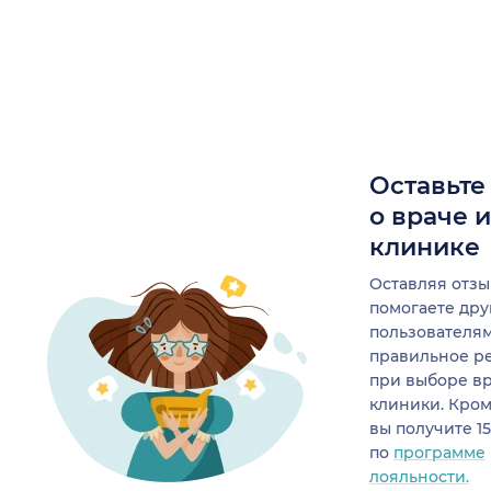
Оставьте
о враче 
клинике
Оставляя отзы
помогаете др
пользователя
правильное р
при выборе в
клиники. Кром
вы получите 1
по
программе
лояльности.