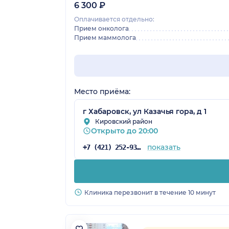
6 300 ₽
Оплачивается отдельно:
Прием онколога
Прием маммолога
Место приёма:
г Хабаровск, ул Казачья гора, д 1
Кировский район
Открыто до 20:00
показать
+7 (421) 252-93-87
Клиника перезвонит в течение 10 минут