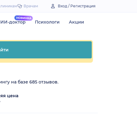
Клиникам
Врачам
Вход / Регистрация
ИИ-доктор
Психологи
Акции
йти
ингу на базе 685 отзывов.
яя цена
₽