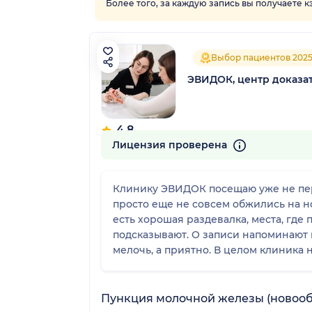
Более того, за каждую запись вы получаете 
Выбор пациентов 202
ЭВИДОК, центр доказа
4.8
98 отзывов
Лицензия проверена
Клинику ЭВИДОК посещаю уже не перв
просто еще не совсем обжились на но
есть хорошая раздевалка, места, где
подсказывают. О записи напоминают 
мелочь, а приятно. В целом клиника
Пункция молочной железы (новооб