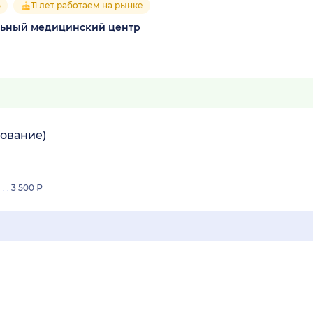
5
11 лет работаем на рынке
льный медицинский центр
ование)
3 500 ₽