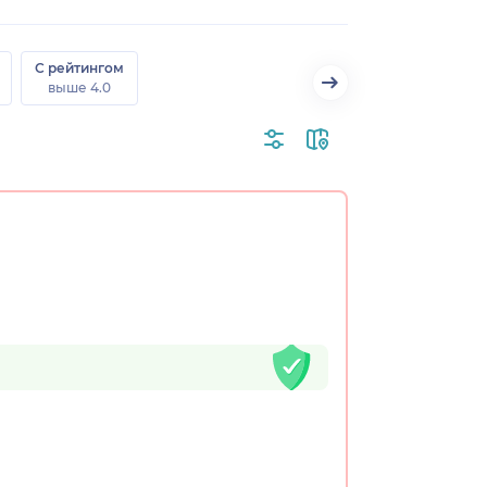
С рейтингом
выше 4.0