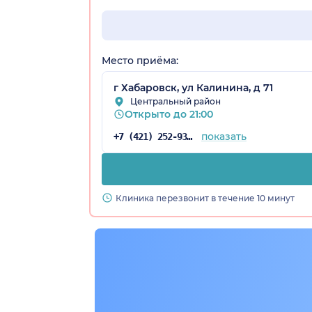
Место приёма:
г Хабаровск, ул Калинина, д 71
Центральный район
Открыто до 21:00
показать
+7 (421) 252-93-61
Клиника перезвонит в течение 10 минут