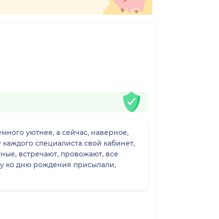
ного уютнее, а сейчас, наверное,
 каждого специалиста свой кабинет,
тные, встречают, провожают, все
ку ко дню рождения присылали,