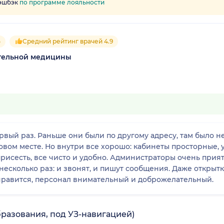
кэшбэк
по программе лояльности
5
Средний рейтинг врачей 4.9
тельной медицины
ый раз. Раньше они были по другому адресу, там было нем
вом месте. Но внутри все хорошо: кабинеты просторные, у
 присесть, все чисто и удобно. Администраторы очень прия
несколько раз: и звонят, и пишут сообщения. Даже открыт
 нравится, персонал внимательный и доброжелательный.
разования, под УЗ-навигацией)