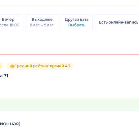
Вечер
Выходные
Другая дата
Есть онлайн-запись
осле 18:00
8 авг. – 9 авг.
Выбрать
5
Средний рейтинг врачей 4.7
а 71
ионная)