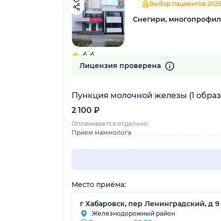
Выбор пациентов 202
Снегири, многопрофи
4.4
52 отзыва
Лицензия проверена
Пункция молочной железы (1 образ
2 100 ₽
Оплачивается отдельно:
Прием маммолога
Место приёма:
г Хабаровск, пер Ленинградский, д 9
Железнодорожный район