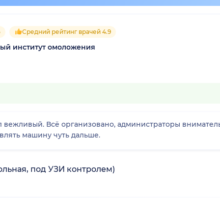
5
Средний рейтинг врачей 4.9
ный институт омоложения
ал вежливый. Всё организовано, администраторы внимател
влять машину чуть дальше.
льная, под УЗИ контролем)