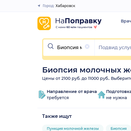
Город:
Хабаровск
Закрыть
Вра
Очистить
Биопсия молочных ж
Цены от 2100 руб. до 11000 руб.. Выбер
Направление от врача
Подготовк
требуется
не нужна
Также ищут
Пункция молочной железы
Биопсия