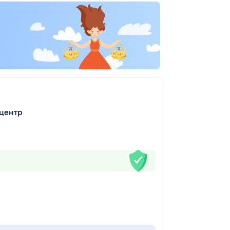
 центр