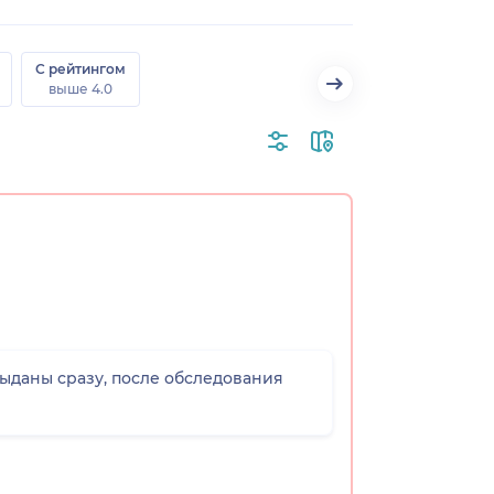
С рейтингом
выше 4.0
выданы сразу, после обследования