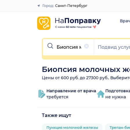
Город:
Санкт-Петербург
Закрыть
Вра
Очистить
Биопсия молочных же
Цены от 600 руб. до 27300 руб.. Выбер
Направление от врача
Подготовк
требуется
не нужна
Также ищут
Пункция молочной железы
Трепан-би