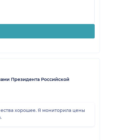
лами Президента Российской
чества хорошее. Я мониторила цены
.