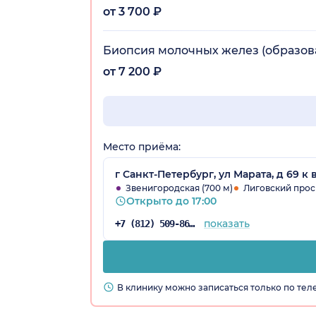
от 3 700 ₽
Биопсия молочных желез (образов
от 7 200 ₽
Место приёма:
г Санкт-Петербург, ул Марата, д 69 к 
Звенигородская (700 м)
Лиговский прос
Открыто до 17:00
показать
+7 (812) 509-86-03
В клинику можно записаться только по те