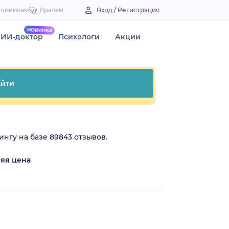
Клиникам
Врачам
Вход / Регистрация
ИИ-доктор
Психологи
Акции
йти
ингу на базе 89843 отзывов.
яя цена
₽