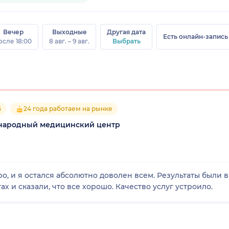
Вечер
Выходные
Другая дата
Есть онлайн-запись
осле 18:00
8 авг. – 9 авг.
Выбрать
5
24 года работаем на рынке
народный медицинский центр
о, и я остался абсолютно доволен всем. Результаты были 
х и сказали, что все хорошо. Качество услуг устроило.