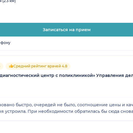
(2.3 км)
Записаться на прием
ефону
5
Средний рейтинг врачей 4.8
-диагностический центр с поликлиникой» Управления де
зовано быстро, очередей не было, соотношение цены и ка
ня устроила. При необходимости обратилась бы сюда снова