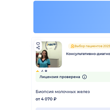
Выбор пациентов 202
Консультативно-диагн
4.8
463 отзыва
Лицензия проверена
Биопсия молочных желез
от 4 070 ₽