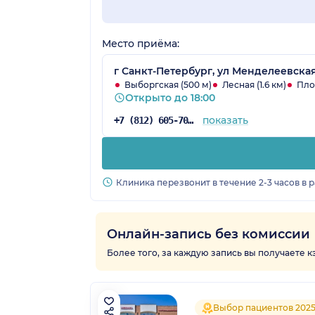
Место приёма:
г Санкт-Петербург, ул Менделеевская,
Выборгская (500 м)
Лесная (1.6 км)
Пло
Открыто до 18:00
показать
+7 (812) 605-70-83
Клиника перезвонит в течение 2-3 часов в 
Онлайн-запись без комиссии
Более того, за каждую запись вы получаете 
Выбор пациентов 202