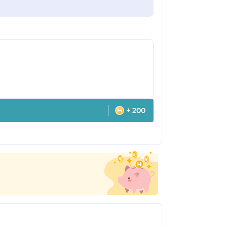
+ 200