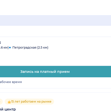
3
.6 км)
Петроградская (2.5 км)
Запись на платный прием
рабочее время
5
15 лет работаем на рынке
ий центр