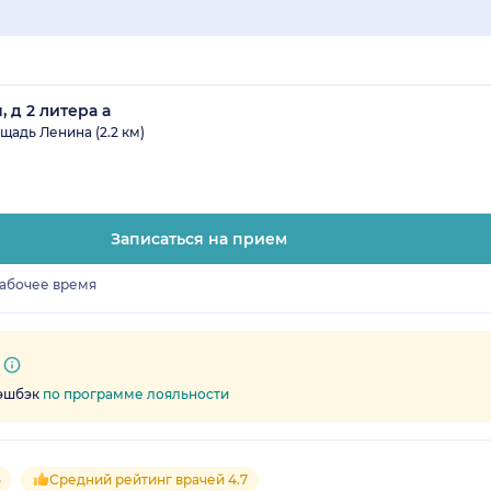
 д 2 литера а
щадь Ленина (2.2 км)
Записаться на прием
рабочее время
кэшбэк
по программе лояльности
5
Средний рейтинг врачей 4.7