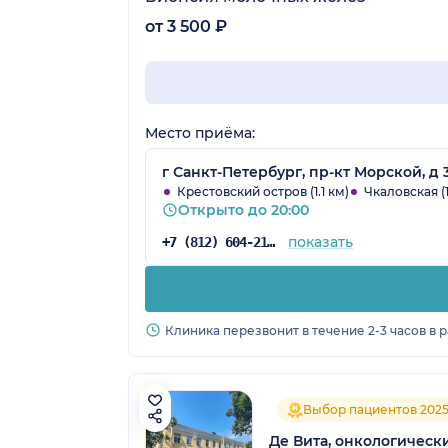
от 3 500 ₽
Место приёма:
г Санкт-Петербург, пр-кт Морской, д 
Крестовский остров (1.1 км)
Чкаловская (1
Открыто до 20:00
показать
+7 (812) 604-21-54
Клиника перезвонит в течение 2-3 часов в 
Выбор пациентов 202
Де Вита, онкологическ