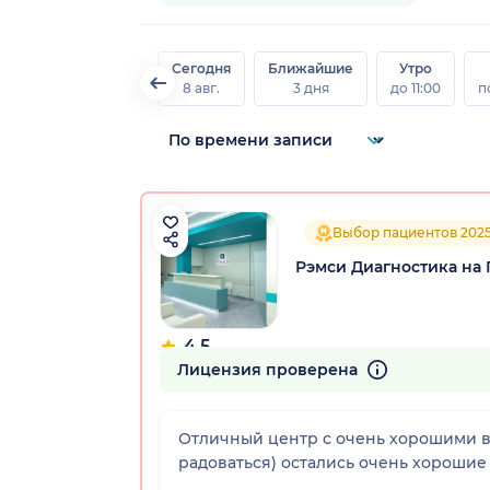
Сегодня
Ближайшие
Утро
8 авг.
3 дня
до 11:00
п
Выбор пациентов 202
Рэмси Диагностика на
4.5
849 отзывов
Лицензия проверена
Отличный центр с очень хорошими в
радоваться) остались очень хорошие