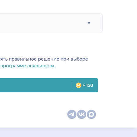
инять правильное решение при выборе
о
программе лояльности.
+ 150