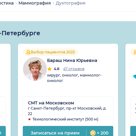
остика
Маммография
Дуктография
-Петербурге
Выбор пациентов 2025
Бараш Нина Юрьевна
4.6
47 отзывов
хирург, онколог, маммолог-
онколог
СМТ на Московском
г Санкт-Петербург, пр-кт Московский, д
22
Технологический институт (500 м)
0
Записаться на прием
+ 200