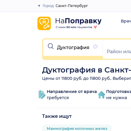
Город:
Санкт-Петербург
Закрыть
Вра
Очистить
Дуктография в Санкт
Цены от 11800 руб. до 11800 руб.. Выбе
Направление от врача
Подготовк
требуется
не нужна
Также ищут
Маммография молочных желез