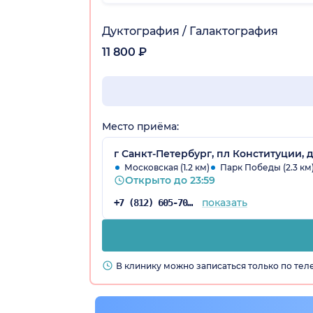
Дуктография / Галактография
11 800 ₽
Место приёма:
г Санкт-Петербург, пл Конституции, д
Московская (1.2 км)
Парк Победы (2.3 км
Открыто до 23:59
показать
+7 (812) 605-70-36
В клинику можно записаться только по те