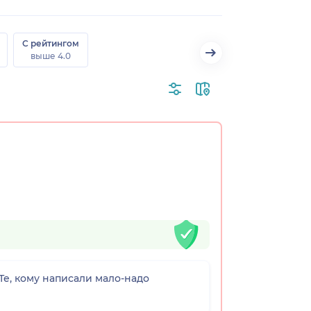
С рейтингом
выше 4.0
е, кому написали мало-надо