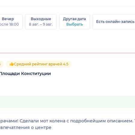
Вечер
Выходные
Другая дата
Есть онлайн-запись
осле 18:00
8 авг. – 9 авг.
Выбрать
5
Средний рейтинг врачей 4.5
 Площади Конституции
рачами! Сделали мот колена с подробнейшим описанием. Т
 впечатления о центре