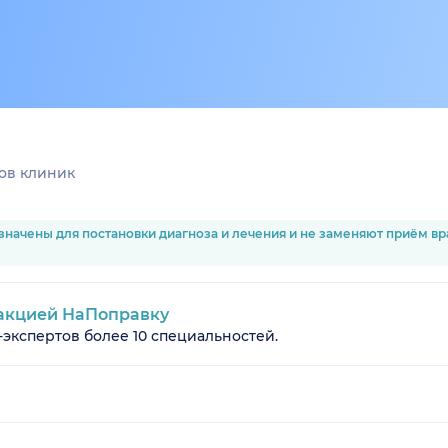
ов клиник
значены для постановки диагноза и лечения и не заменяют приём в
акцией НаПоправку
-экспертов более 10 специальностей.