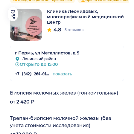
Клиника Леонидовых,
многопрофильный медицинский
центр
4.8
5 отзывов
г Пермь, ул Металлистов, д 5
Ленинский район
Открыто до 15:00
показать
+7 (342) 264-01-53
Биопсия молочных желез (тонкоигольная)
от 2 420 ₽
Трепан-биопсия молочной железы (без
учета стоимости исследования)