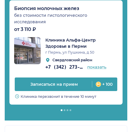
Биопсия молочных желез
без стоимости гистологического
исследования
от 3 110 ₽
Клиника Альфа-Центр
Здоровья в Перми
г Пермь, ул Пушкина, д 50
Свердловский район
+7 (342) 273-82-37
показать
Записаться на прием
+ 100
Клиника перезвонит в течение 10 минут