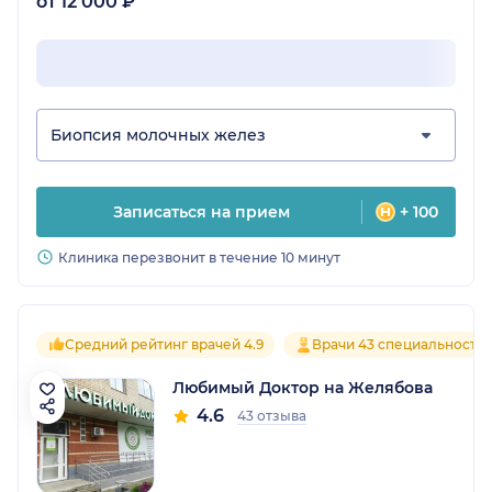
от 12 000 ₽
Биопсия молочных желез
Записаться на прием
+ 100
Клиника перезвонит в течение 10 минут
Средний рейтинг врачей 4.9
Врачи 43 специальносте
Любимый Доктор на Желябова
4.6
43 отзыва