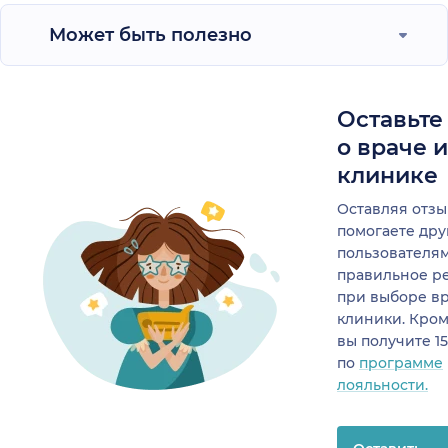
Может быть полезно
Оставьте
о враче 
клинике
Оставляя отзы
помогаете др
пользователя
правильное р
при выборе в
клиники. Кром
вы получите 1
по
программе
лояльности.