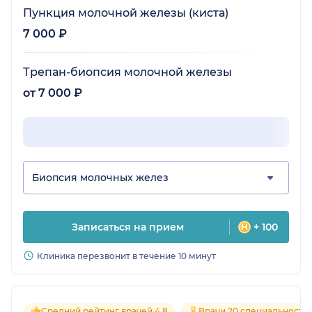
Пункция молочной железы (киста)
7 000 ₽
Трепан-биопсия молочной железы
от 7 000 ₽
Биопсия молочных желез
Записаться на прием
+ 100
Клиника перезвонит в течение 10 минут
Средний рейтинг врачей 4.8
Врачи 20 специальносте