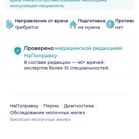
врача. Имеются противопоказания. Необходима
консультация специалиста.
Направление от врача
Подготовка
Противоп
требуется
не нужна
нет
Проверено
медицинской редакцией
НаПоправку
В составе редакции — 40+ врачей-
экспертов более 10 специальностей.
НаПоправку
Пермь
Диагностика
Обследование молочных желез
Биопсия молочных желез