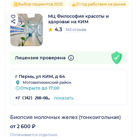
Выбор пациентов 2025
21 год работаем на рынке
МЦ Философия красоты и
здоровья на КИМ
4.3
143 отзыва
Лицензия проверена
г Пермь, ул КИМ, д 64
Мотовилихинский район
Открыто до 17:00
показать
+7 (342) 260-60-60
Биопсия молочных желез (тонкоигольная)
от 2 600 ₽
Оплачивается отдельно: