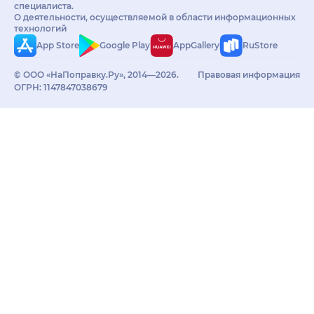
специалиста.
О деятельности, осуществляемой в области информационных
технологий
App Store
Google Play
AppGallery
RuStore
© ООО «НаПоправку.Ру», 2014—2026.
Правовая информация
ОГРН: 1147847038679