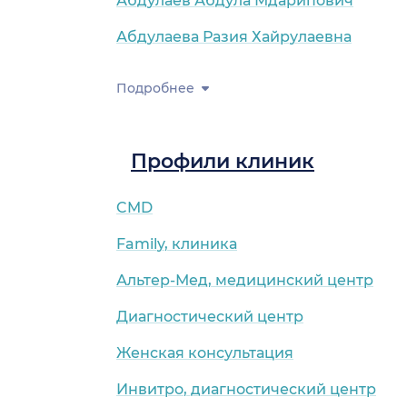
Абдулаев Абдула Мдарипович
Абдулаева Разия Хайрулаевна
Подробнее
Профили клиник
CMD
Family, клиника
Альтер-Мед, медицинский центр
Диагностический центр
Женская консультация
Инвитро, диагностический центр