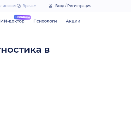
Клиникам
Врачам
Вход / Регистрация
ИИ-доктор
Психологи
Акции
гностика в