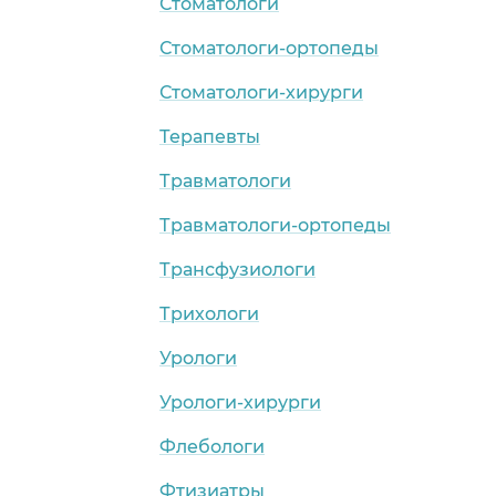
Стоматологи
Стоматологи-ортопеды
Стоматологи-хирурги
Терапевты
Травматологи
Травматологи-ортопеды
Трансфузиологи
Трихологи
Урологи
Урологи-хирурги
Флебологи
Фтизиатры