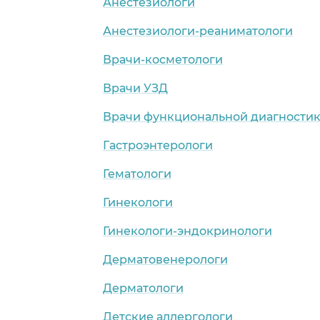
Анестезиологи
Анестезиологи-реаниматологи
Врачи-косметологи
Врачи УЗД
Врачи функциональной диагности
Гастроэнтерологи
Гематологи
Гинекологи
Гинекологи-эндокринологи
Дерматовенерологи
Дерматологи
Детские аллергологи