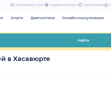
to
НаПоправку Плюс
Подарочная карта
Приложение
content
чи
Услуги
Диагностика
Онлайн-консультации
Найти
й в Хасавюрте