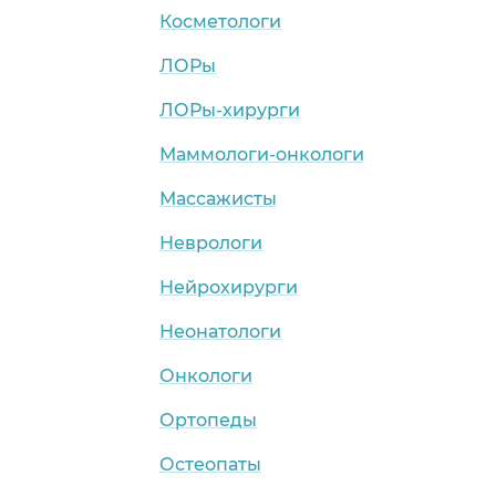
Косметологи
ЛОРы
ЛОРы-хирурги
Маммологи-онкологи
Массажисты
Неврологи
Нейрохирурги
Неонатологи
Онкологи
Ортопеды
Остеопаты