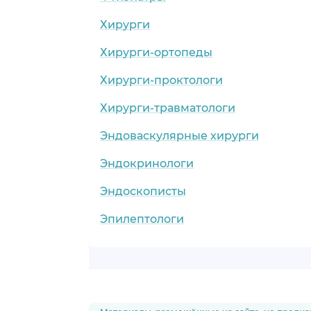
Хирурги
Хирурги-ортопеды
Хирурги-проктологи
Хирурги-травматологи
Эндоваскулярные хирурги
Эндокринологи
Эндоскописты
Эпилептологи