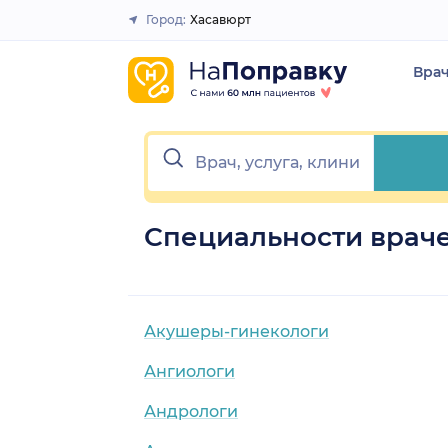
Город:
Хасавюрт
Закрыть
Вра
Специальности враче
Акушеры-гинекологи
Ангиологи
Андрологи