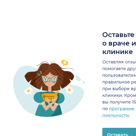
Оставьте
о враче 
клинике
Оставляя отзы
помогаете др
пользователя
правильное р
при выборе в
клиники. Кром
вы получите 1
по
программе
лояльности.
Оставить