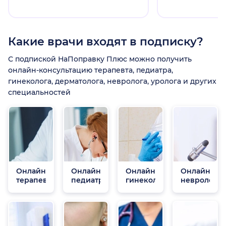
Какие врачи входят в подписку?
С подпиской НаПоправку Плюс можно получить
онлайн-консультацию терапевта, педиатра,
гинеколога, дерматолога, невролога, уролога и других
специальностей
Онлайн
Онлайн
Онлайн
Онлайн
терапевты
педиатры
гинекологи
неврологи