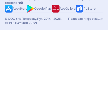
технологий
App Store
Google Play
AppGallery
RuStore
© ООО «НаПоправку.Ру», 2014—2026.
Правовая информация
ОГРН: 1147847038679