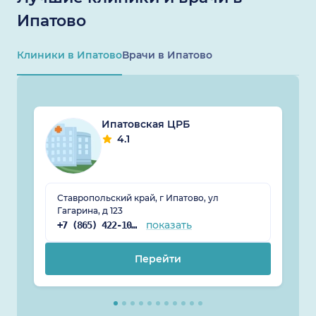
Ипатово
Клиники в Ипатово
Врачи в Ипатово
Ипатовская ЦРБ
4.1
Ставропольский край, г Ипатово, ул
Гагарина, д 123
показать
+7 (865) 422-10-81
Перейти