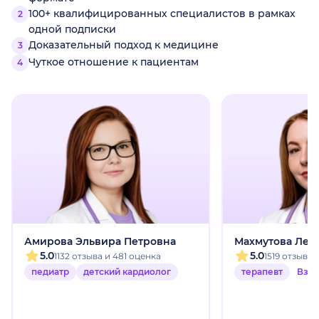
100+ квалифицированных специалистов в рамках
одной подписки
Доказательный подход к медицине
Чуткое отношение к пациентам
Амирова Эльвира Петровна
Махмутова Лей
5.0
5.0
1132 отзыва и 481 оценка
1519 отзыво
педиатр
детский кардиолог
терапевт
Взр