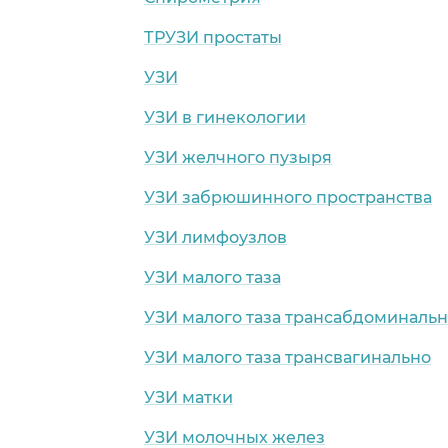
ТРУЗИ простаты
УЗИ
УЗИ в гинекологии
УЗИ желчного пузыря
УЗИ забрюшинного пространства
УЗИ лимфоузлов
УЗИ малого таза
УЗИ малого таза трансабдоминаль
УЗИ малого таза трансвагинально
УЗИ матки
УЗИ молочных желез