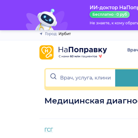
ИИ-доктор НаПоп
Закрыть
Бесплатно · 0 руб
Не знаете, к кому обра
Город:
Ирбит
Вра
Медицинская диагно
ГСГ