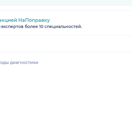
акцией НаПоправку
-экспертов более 10 специальностей.
оды диагностики