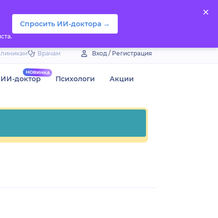
Спросить ИИ-доктора →
ста.
Клиникам
Врачам
Вход / Регистрация
ИИ-доктор
Психологи
Акции