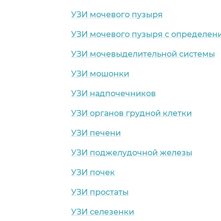
УЗИ мочевого пузыря
УЗИ мочевого пузыря с определен
УЗИ мочевыделительной системы
УЗИ мошонки
УЗИ надпочечников
УЗИ органов грудной клетки
УЗИ печени
УЗИ поджелудочной железы
УЗИ почек
УЗИ простаты
УЗИ селезенки