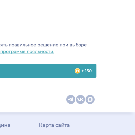
инять правильное решение при выборе
о
программе лояльности.
+ 150
цина
Карта сайта