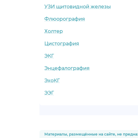
УЗИ щитовидной железы
Флюорография
Холтер
Цистография
ЭКГ
Энцефалография
ЭхоКГ
ЭЭГ
Материалы, размещённые на сайте, не предна