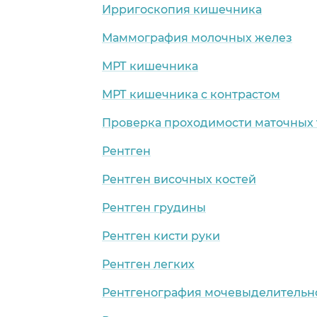
Ирригоскопия кишечника
Маммография молочных желез
МРТ кишечника
МРТ кишечника с контрастом
Проверка проходимости маточных 
Рентген
Рентген височных костей
Рентген грудины
Рентген кисти руки
Рентген легких
Рентгенография мочевыделительн