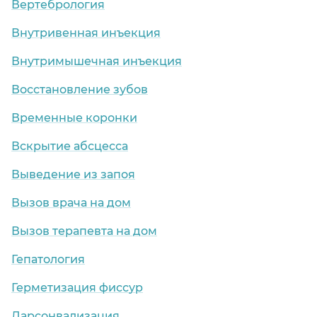
Вертебрология
Внутривенная инъекция
Внутримышечная инъекция
Восстановление зубов
Временные коронки
Вскрытие абсцесса
Выведение из запоя
Вызов врача на дом
Вызов терапевта на дом
Гепатология
Герметизация фиссур
Дарсонвализация