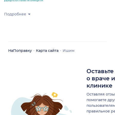
Подробнее
НаПоправку
Карта сайта
Ишим
Оставьте
о враче 
клинике
Оставляя отзы
помогаете др
пользователя
правильное р