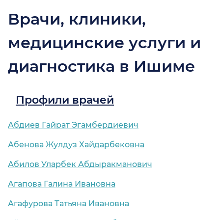
Врачи, клиники,
медицинские услуги и
диагностика в Ишиме
Профили врачей
Абдиев Гайрат Эгамбердиевич
Абенова Жулдуз Хайдарбековна
Абилов Уларбек Абдыракманович
Агапова Галина Ивановна
Агафурова Татьяна Ивановна