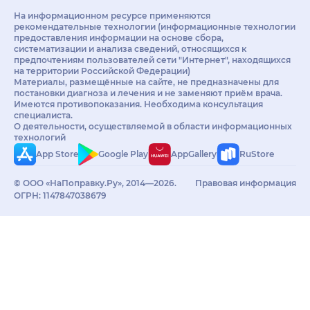
На информационном ресурсе применяются
рекомендательные технологии (информационные технологии
предоставления информации на основе сбора,
систематизации и анализа сведений, относящихся к
предпочтениям пользователей сети "Интернет", находящихся
на территории Российской Федерации)
Материалы, размещённые на сайте, не предназначены для
постановки диагноза и лечения и не заменяют приём врача.
Имеются противопоказания. Необходима консультация
специалиста.
О деятельности, осуществляемой в области информационных
технологий
App Store
Google Play
AppGallery
RuStore
© ООО «НаПоправку.Ру», 2014—2026.
Правовая информация
ОГРН: 1147847038679