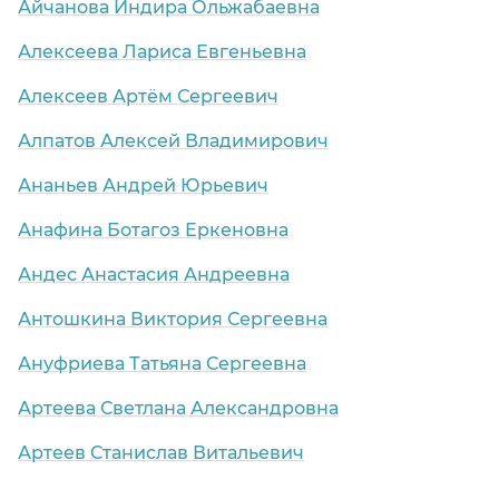
Айчанова Индира Ольжабаевна
Алексеева Лариса Евгеньевна
Алексеев Артём Сергеевич
Алпатов Алексей Владимирович
Ананьев Андрей Юрьевич
Анафина Ботагоз Еркеновна
Андес Анастасия Андреевна
Антошкина Виктория Сергеевна
Ануфриева Татьяна Сергеевна
Артеева Светлана Александровна
Артеев Станислав Витальевич