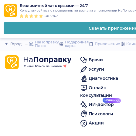
1
2
3
4
5
to
Безлимитный чат с врачами — 24/7
Закрыть
Консультируйтесь с проверенными врачами в приложении НаПоправк
content
~30.5 тыс.
Скачать приложени
НаПоправку
Подарочная
Город:
Ишим
Приложение
Кли
Плюс
карта
Врачи
Услуги
Диагностика
Онлайн-
консультации
ИИ-доктор
Психологи
Акции