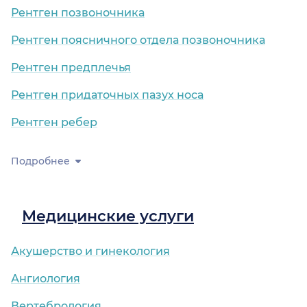
Рентген позвоночника
Рентген поясничного отдела позвоночника
Рентген предплечья
Рентген придаточных пазух носа
Рентген ребер
Подробнее
Медицинские услуги
Акушерство и гинекология
Ангиология
Вертебрология