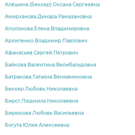
Алёшина (Беккер) Оксана Сергеевна
Амирханова Динара Рамазановна
Аполонова Елена Владимировна
Архипенко Владимир Павлович
Афанасьев Сергей Петрович
Байкова Валентина Велибальдовна
Батракова Татьяна Вениаминовна
Беккер Любовь Николаевна
Бирст Людмила Николаевна
Бирюкова Любовь Васильевна
Богута Юлия Алексеевна