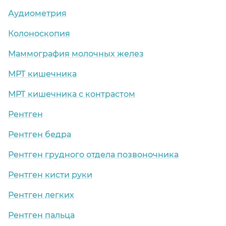
Аудиометрия
Колоноскопия
Маммография молочных желез
МРТ кишечника
МРТ кишечника с контрастом
Рентген
Рентген бедра
Рентген грудного отдела позвоночника
Рентген кисти руки
Рентген легких
Рентген пальца