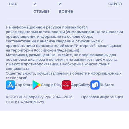
нас
и
и
сайта
отзывы
врачам
На информационном ресурсе применяются
рекомендательные технологии (информационные технологии
предоставления информации на основе сбора,
систематизации и анализа сведений, относящихся к
предпочтениям пользователей сети "Интернет", находящихся
на территории Российской Федерации)
Материалы, размещённые на сайте, не предназначены для
постановки диагноза и лечения и не заменяют приём врача.
Имеются противопоказания. Необходима консультация
специалиста.
О деятельности, осуществляемой в области информационных
технологий
App Store
Google Play
AppGallery
RuStore
© ООО «НаПоправку.Ру», 2014—2026.
Правовая информация
ОГРН: 1147847038679