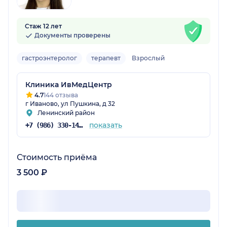
Стаж 12 лет
Документы проверены
гастроэнтеролог
терапевт
Взрослый
Клиника ИвМедЦентр
4.7
144 отзыва
г Иваново, ул Пушкина, д 32
Ленинский район
показать
+7 (986) 330-14-97
Стоимость приёма
3 500 ₽