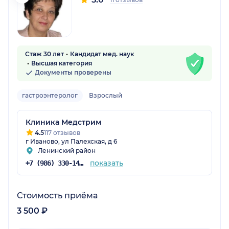
Стаж 30 лет
Кандидат мед. наук
Высшая категория
Документы проверены
гастроэнтеролог
Взрослый
Клиника Медстрим
4.5
117 отзывов
г Иваново, ул Палехская, д 6
Ленинский район
показать
+7 (986) 330-14-95
Стоимость приёма
3 500 ₽