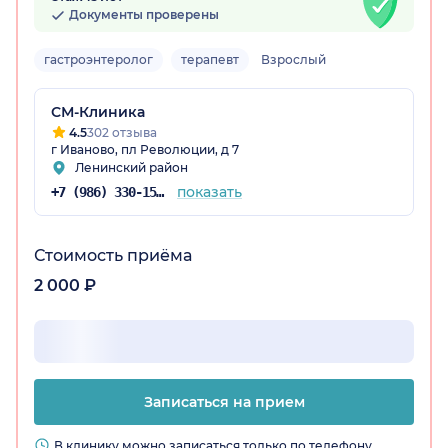
Документы проверены
гастроэнтеролог
терапевт
Взрослый
СМ-Клиника
4.5
302 отзыва
г Иваново, пл Революции, д 7
Ленинский район
показать
+7 (986) 330-15-24
Стоимость приёма
2 000 ₽
Записаться на прием
В клинику можно записаться только по телефону