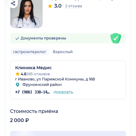
3.0
2 отзыва
Документы проверены
гастроэнтеролог
Взрослый
Клиника Медис
4.8
265 отзывов
г Иваново, ул Парижской Коммуны, д 16В
Фрунзенский район
показать
+7 (986) 330-14-92
Стоимость приёма
2 000 ₽