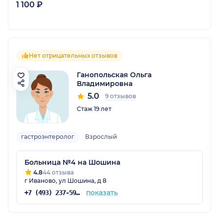
1 100 ₽
Нет отрицательных отзывов
Ганопольская Ольга
Владимировна
5.0
9 отзывов
Стаж 19 лет
гастроэнтеролог
Взрослый
Больница №4 на Шошина
4.8
44 отзыва
г Иваново, ул Шошина, д 8
показать
+7 (493) 237-59-41