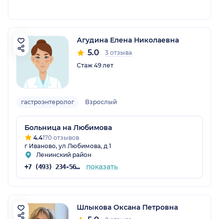
Агудина Елена Николаевна
5.0
3 отзыва
Стаж 49 лет
гастроэнтеролог
Взрослый
Больница на Любимова
4.4
170 отзывов
г Иваново, ул Любимова, д 1
Ленинский район
показать
+7 (493) 234-56-00
Шлыкова Оксана Петровна