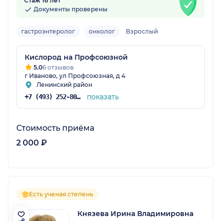
Стаж 16 лет
Документы проверены
гастроэнтеролог
онколог
Взрослый
Кислород на Профсоюзной
5.0
6 отзывов
г Иваново, ул Профсоюзная, д 4
Ленинский район
показать
+7 (493) 252-80-00
Стоимость приёма
2 000 ₽
Есть ученая степень
Князева Ирина Владимировна