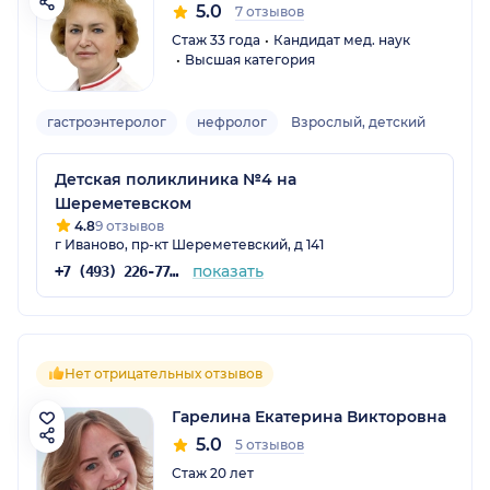
5.0
7 отзывов
Стаж 33 года
Кандидат мед. наук
Высшая категория
гастроэнтеролог
нефролог
Взрослый, детский
Детская поликлиника №4 на
Шереметевском
4.8
9 отзывов
г Иваново, пр-кт Шереметевский, д 141
показать
+7 (493) 226-77-62
Нет отрицательных отзывов
Гарелина Екатерина Викторовна
5.0
5 отзывов
Стаж 20 лет