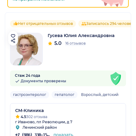
Нет отрицательных отзывов
Записалось 294 человека
Гусева Юлия Александровна
5.0
16 отзывов
Стаж 24 года
Документы проверены
гастроэнтеролог
гепатолог
Взрослый, детский
СМ-Клиника
4.5
302 отзыва
г Иваново, пл Революции, д 7
Ленинский район
показать
+7 (986) 330-15-24