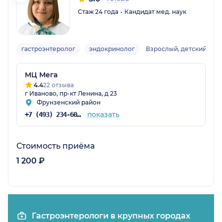
Стаж 24 года
Кандидат мед. наук
гастроэнтеролог
эндокринолог
Взрослый, детский
МЦ Мега
4.4
22 отзыва
г Иваново, пр-кт Ленина, д 23
Фрунзенский район
показать
+7 (493) 234-60-46
Стоимость приёма
1 200 ₽
Гастроэнтерологи в крупных городах