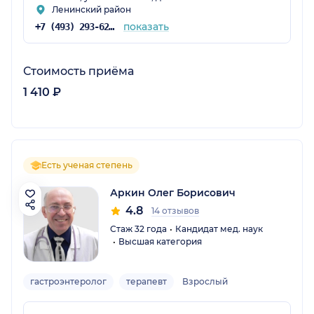
Ленинский район
показать
+7 (493) 293-62-62
Стоимость приёма
1 410 ₽
Есть ученая степень
Аркин Олег Борисович
4.8
14 отзывов
Стаж 32 года
Кандидат мед. наук
Высшая категория
гастроэнтеролог
терапевт
Взрослый