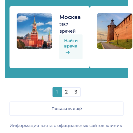
Москва
2157
врачей
Найти
врача
1
2
3
Показать ещё
Информация взята c официальных сайтов клиник