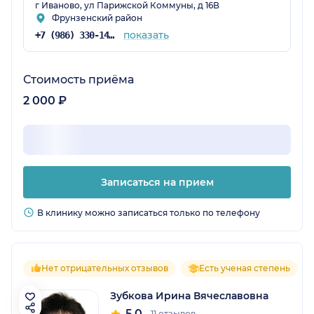
г Иваново, ул Парижской Коммуны, д 16В
Фрунзенский район
показать
+7 (986) 330-14-92
Стоимость приёма
2 000 ₽
Записаться на прием
В клинику можно записаться только по телефону
Нет отрицательных отзывов
Есть ученая степень
Зубкова Ирина Вячеславовна
5.0
11 отзывов