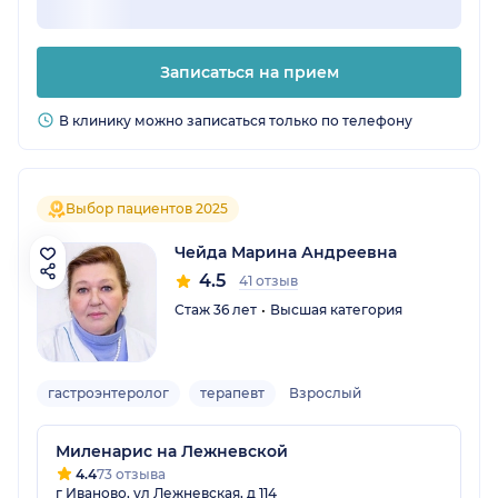
Записаться на прием
В клинику можно записаться только по телефону
Выбор пациентов 2025
Чейда Марина Андреевна
4.5
41 отзыв
Стаж 36 лет
Высшая категория
гастроэнтеролог
терапевт
Взрослый
Миленарис на Лежневской
4.4
73 отзыва
г Иваново, ул Лежневская, д 114