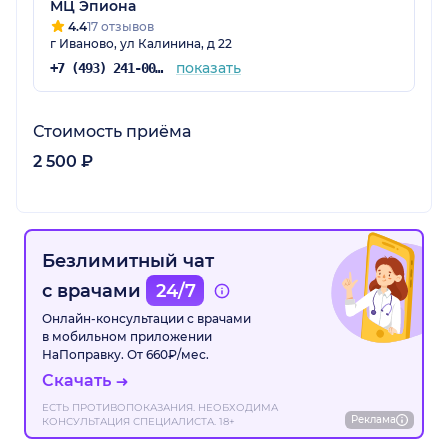
МЦ Эпиона
4.4
17 отзывов
г Иваново, ул Калинина, д 22
показать
+7 (493) 241-00-36
Стоимость приёма
2 500 ₽
Безлимитный чат
с врачами
24/7
Онлайн-консультации с врачами
в мобильном приложении
НаПоправку. От 660₽/мес.
Скачать
ЕСТЬ ПРОТИВОПОКАЗАНИЯ. НЕОБХОДИМА
Реклама
КОНСУЛЬТАЦИЯ СПЕЦИАЛИСТА. 18+