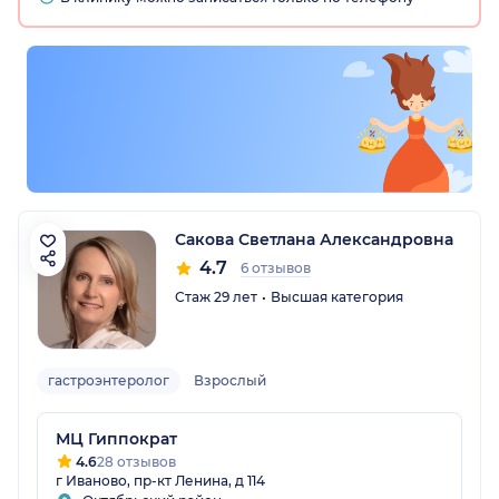
Сакова Светлана Александровна
4.7
6 отзывов
Стаж 29 лет
Высшая категория
гастроэнтеролог
Взрослый
МЦ Гиппократ
4.6
28 отзывов
г Иваново, пр-кт Ленина, д 114