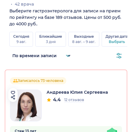
42 врача
Выберите гастроэнтеролога для записи на прием
по рейтингу на базе 189 отзывов. Цены от 500 руб.
до 4000 руб..
Сегодня
Ближайшие
Выходные
Другая дата
9 авг.
3 дня
8 авг. – 9 авг.
Выбрать
Записалось 73 человека
Андреева Юлия Сергеевна
4.4
12 отзывов
Стаж 13 лет