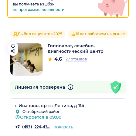
вы получаете кэшбэк
по программе лояльности
Выбор пациентов 2025
16 лет работаем на рынке
Гиппократ, лечебно-
диагностический центр
4.6
27 отзывов
Лицензия проверена
г Иваново, пр-кт Ленина, д 114
Октябрьский район
Откроется в 09:00
показать
+7 (493) 224-43-15