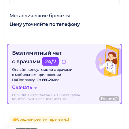
Металлические брекеты
Цену уточняйте по телефону
Безлимитный чат
с врачами
24/7
Онлайн-консультации с врачами
в мобильном приложении
НаПоправку. От 660₽/мес.
Скачать
ЕСТЬ ПРОТИВОПОКАЗАНИЯ. НЕОБХОДИМА
Реклама
КОНСУЛЬТАЦИЯ СПЕЦИАЛИСТА. 18+
Средний рейтинг врачей 4.3