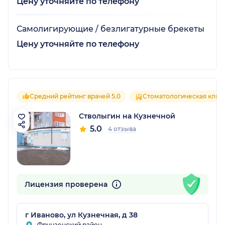
Цену уточняйте по телефону
Самолигирующие / безлигатурные брекеты
Цену уточняйте по телефону
Средний рейтинг врачей 5.0
Стоматологическая клин
Стволыгин на Кузнечной
5.0
4 отзыва
Лицензия проверена
г Иваново, ул Кузнечная, д 38
Фрунзенский район