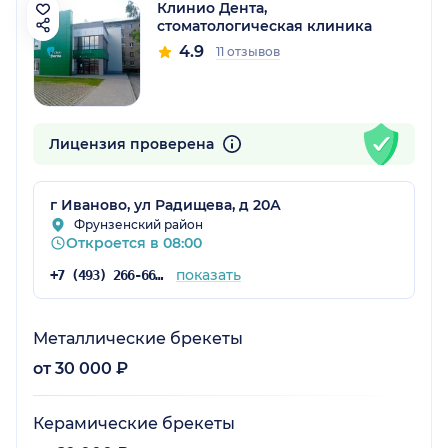
Клинио Дента,
стоматологическая клиника
4.9
11 отзывов
Лицензия проверена
г Иваново, ул Радищева, д 20А
Фрунзенский район
Откроется в 08:00
показать
+7 (493) 266-66-96
Металлические брекеты
от 30 000 ₽
Керамические брекеты