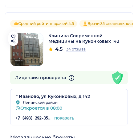
Средний рейтинг врачей 4.5
Врачи 35 специальносте
Клиника Современной
Медицины на Куконковых 142
4.5
34 отзыва
Лицензия проверена
г Иваново, ул Куконковых, д 142
Ленинский район
Откроется в 08:00
показать
+7 (493) 292-35-55
Металлические брекеты