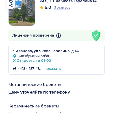
РАДЕНТ на Якова Гарелина 1А
5.0
5 отзывов
Лицензия проверена
г Иваново, ул Якова Гарелина, д 1А
Октябрьский район
Откроется в 09:00
показать
+7 (493) 237-47-67
Металлические брекеты
Цену уточняйте по телефону
Керамические брекеты