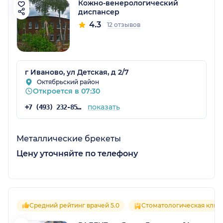
Кожно-венерологический
диспансер
4.3
12 отзывов
г Иваново, ул Детская, д 2/7
Октябрьский район
Откроется в 07:30
показать
+7 (493) 232-85-82
Металлические брекеты
Цену уточняйте по телефону
Средний рейтинг врачей 5.0
Стоматологическая клин