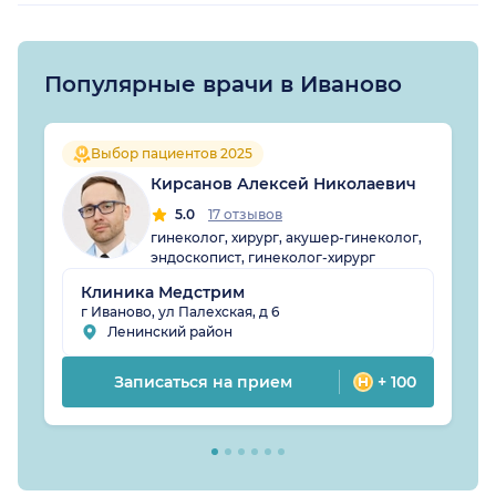
Популярные врачи в Иваново
Выбор пациентов 2025
Кирсанов Алексей Николаевич
5.0
17 отзывов
гинеколог, хирург, акушер-гинеколог,
эндоскопист, гинеколог-хирург
Клиника Медстрим
г Иваново, ул Палехская, д 6
Ленинский район
Записаться на прием
+ 100