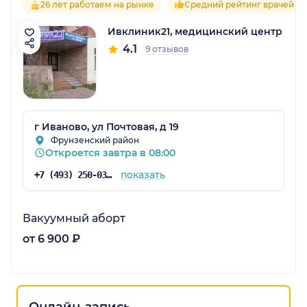
26 лет работаем на рынке
Средний рейтинг врачей 4.1
Ивклиник21, медицинский центр
4.1
9 отзывов
г Иваново, ул Почтовая, д 19
Фрунзенский район
Откроется завтра в 08:00
показать
+7 (493) 250-03-30
Вакуумный аборт
от 6 900 ₽