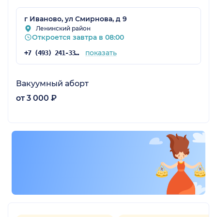
г Иваново, ул Смирнова, д 9
Ленинский район
Откроется завтра в 08:00
показать
+7 (493) 241-33-41
Вакуумный аборт
от 3 000 ₽