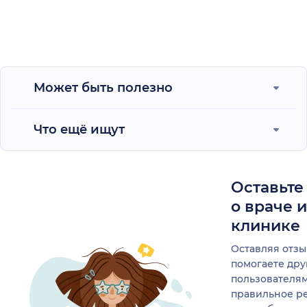
Может быть полезно
Что ещё ищут
Оставьте
о враче 
клинике
Оставляя отзы
помогаете др
пользователя
правильное р