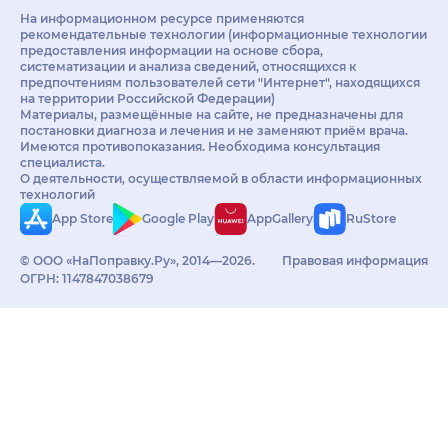
На информационном ресурсе применяются
рекомендательные технологии (информационные технологии
предоставления информации на основе сбора,
систематизации и анализа сведений, относящихся к
предпочтениям пользователей сети "Интернет", находящихся
на территории Российской Федерации)
Материалы, размещённые на сайте, не предназначены для
постановки диагноза и лечения и не заменяют приём врача.
Имеются противопоказания. Необходима консультация
специалиста.
О деятельности, осуществляемой в области информационных
технологий
App Store
Google Play
AppGallery
RuStore
© ООО «НаПоправку.Ру», 2014—2026.
Правовая информация
ОГРН: 1147847038679