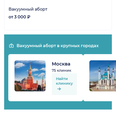
Вакуумный аборт
от 3 000 ₽
Вакуумный аборт в крупных городах
Москва
75 клиник
Найти
клинику