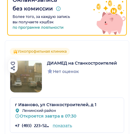
Онлайн-запись
без комиссии
Более того, за каждую запись
вы получаете кэшбэк
по программе лояльности
Узкопрофильная клиника
ДИАМЕД на Станкостроителей
Нет оценок
г Иваново, ул Станкостроителей, д 1
Ленинский район
Откроется завтра в 07:30
показать
+7 (493) 223-52-07