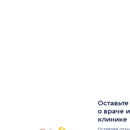
Оставьте
о враче 
клинике
Оставляя отзы