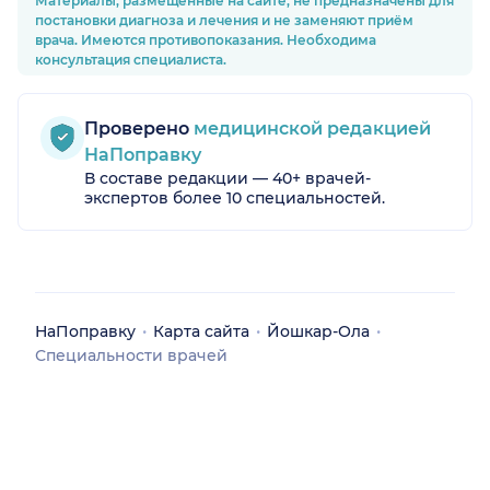
Материалы, размещённые на сайте, не предназначены для
постановки диагноза и лечения и не заменяют приём
врача. Имеются противопоказания. Необходима
консультация специалиста.
Проверено
медицинской редакцией
НаПоправку
В составе редакции — 40+ врачей-
экспертов более 10 специальностей.
НаПоправку
Карта сайта
Йошкар-Ола
Специальности врачей