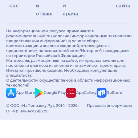
нас
и
и
сайта
отзывы
врачам
На информационном ресурсе применяются
рекомендательные технологии (информационные технологии
предоставления информации на основе сбора,
систематизации и анализа сведений, относящихся к
предпочтениям пользователей сети "Интернет", находящихся
на территории Российской Федерации)
Материалы, размещённые на сайте, не предназначены для
постановки диагноза и лечения и не заменяют приём врача.
Имеются противопоказания. Необходима консультация
специалиста.
О деятельности, осуществляемой в области информационных
технологий
App Store
Google Play
AppGallery
RuStore
© ООО «НаПоправку.Ру», 2014—2026.
Правовая информация
ОГРН: 1147847038679