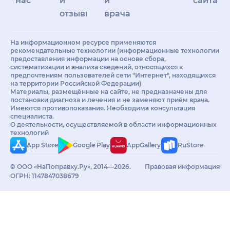
нас
и
и
сайта
отзывы
врачам
На информационном ресурсе применяются
рекомендательные технологии (информационные технологии
предоставления информации на основе сбора,
систематизации и анализа сведений, относящихся к
предпочтениям пользователей сети "Интернет", находящихся
на территории Российской Федерации)
Материалы, размещённые на сайте, не предназначены для
постановки диагноза и лечения и не заменяют приём врача.
Имеются противопоказания. Необходима консультация
специалиста.
О деятельности, осуществляемой в области информационных
технологий
App Store
Google Play
AppGallery
RuStore
© ООО «НаПоправку.Ру», 2014—2026.
Правовая информация
ОГРН: 1147847038679