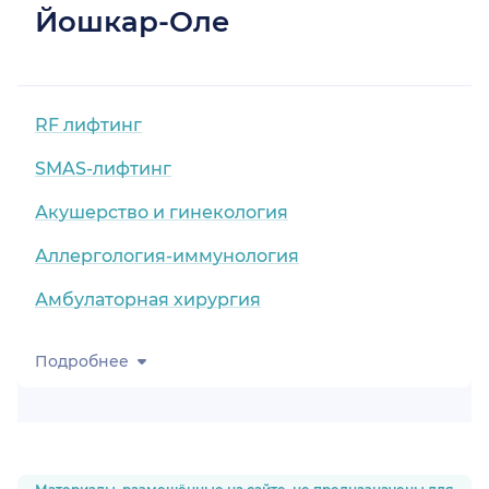
Йошкар-Оле
RF лифтинг
SMAS-лифтинг
Акушерство и гинекология
Аллергология-иммунология
Амбулаторная хирургия
Подробнее