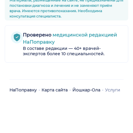
Материалы, размещённые на сайте, не предназначены для
постановки диагноза и лечения и не заменяют приём
врача. Имеются противопоказания. Необходима
консультация специалиста.
Проверено
медицинской редакцией
НаПоправку
В составе редакции — 40+ врачей-
экспертов более 10 специальностей.
НаПоправку
Карта сайта
Йошкар-Ола
Услуги