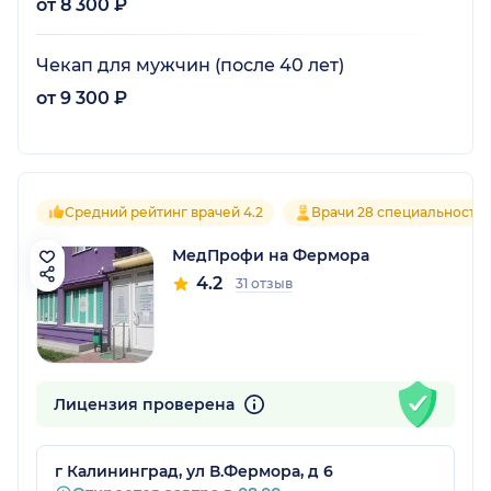
от 8 300 ₽
Чекап для мужчин (после 40 лет)
от 9 300 ₽
Средний рейтинг врачей 4.2
Врачи 28 специальносте
МедПрофи на Фермора
4.2
31 отзыв
Лицензия проверена
г Калининград, ул В.Фермора, д 6