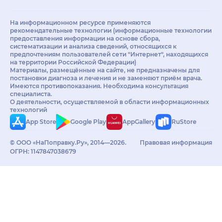
На информационном ресурсе применяются
рекомендательные технологии (информационные технологии
предоставления информации на основе сбора,
систематизации и анализа сведений, относящихся к
предпочтениям пользователей сети "Интернет", находящихся
на территории Российской Федерации)
Материалы, размещённые на сайте, не предназначены для
постановки диагноза и лечения и не заменяют приём врача.
Имеются противопоказания. Необходима консультация
специалиста.
О деятельности, осуществляемой в области информационных
технологий
App Store
Google Play
AppGallery
RuStore
© ООО «НаПоправку.Ру», 2014—2026.
Правовая информация
ОГРН: 1147847038679