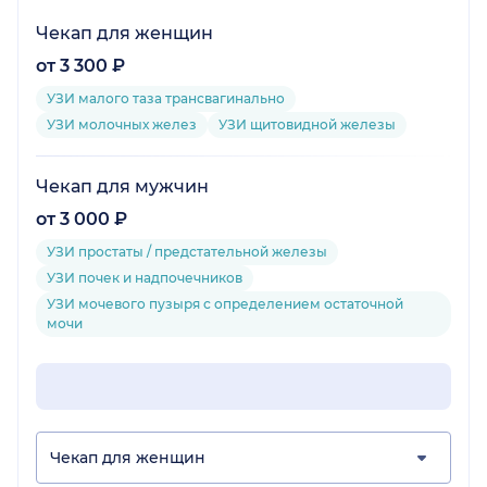
Чекап для женщин
от 3 300 ₽
УЗИ малого таза трансвагинально
УЗИ молочных желез
УЗИ щитовидной железы
Чекап для мужчин
от 3 000 ₽
УЗИ простаты / предстательной железы
УЗИ почек и надпочечников
УЗИ мочевого пузыря с определением остаточной
мочи
Чекап для женщин