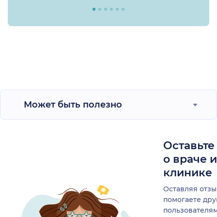
Может быть полезно
Оставьте
о враче 
клинике
Оставляя отзы
помогаете др
пользователя