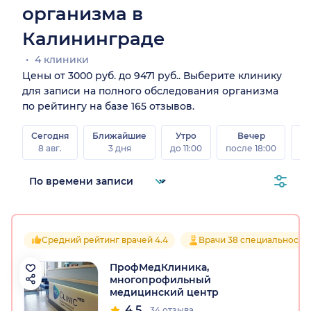
организма в
Калининграде
4 клиники
Цены от 3000 руб. до 9471 руб.. Выберите клинику
для записи на полного обследования организма
по рейтингу на базе 165 отзывов.
Сегодня
Ближайшие
Утро
Вечер
В
8 авг.
3 дня
до 11:00
после 18:00
8 а
Средний рейтинг врачей 4.4
Врачи 38 специальносте
ПрофМедКлиника,
многопрофильный
медицинский центр
4.5
34 отзыва