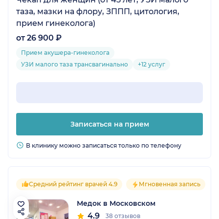
таза, мазки на флору, ЗППП, цитология,
прием гинеколога)
от 26 900 ₽
Прием акушера-гинеколога
УЗИ малого таза трансвагинально
+12 услуг
Записаться на прием
В клинику можно записаться только по телефону
Средний рейтинг врачей 4.9
Мгновенная запись
Медок в Московском
4.9
38 отзывов