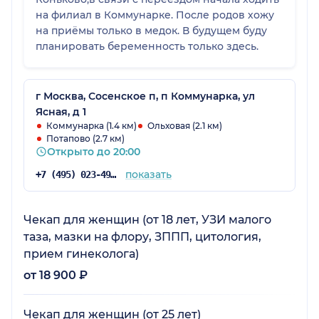
на филиал в Коммунарке. После родов хожу
на приёмы только в медок. В будущем буду
планировать беременность только здесь.
г Москва, Сосенское п, п Коммунарка, ул
Ясная, д 1
Коммунарка (1.4 км)
Ольховая (2.1 км)
Потапово (2.7 км)
Открыто до 20:00
показать
+7 (495) 023-49-53
Чекап для женщин (от 18 лет, УЗИ малого
таза, мазки на флору, ЗППП, цитология,
прием гинеколога)
от 18 900 ₽
Чекап для женщин (от 25 лет)