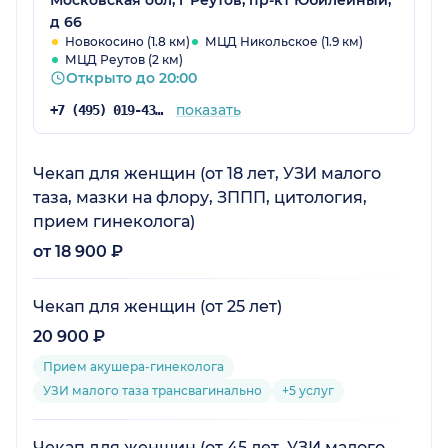
д 66
Новокосино (1.8 км)
МЦД Никольское (1.9 км)
МЦД Реутов (2 км)
Открыто до 20:00
показать
+7 (495) 019-43-34
Чекап для женщин (от 18 лет, УЗИ малого
таза, мазки на флору, ЗППП, цитология,
прием гинеколога)
от 18 900 ₽
Чекап для женщин (от 25 лет)
20 900 ₽
Прием акушера-гинеколога
УЗИ малого таза трансвагинально
+5 услуг
Чекап для женщин (от 45 лет, УЗИ малого