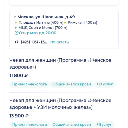
г Москва, ул Школьная, д 49
Площадь Ильича (400 м)
Римская (400 м)
МЦД Серп и Молот (700 м)
Открыто до 20:00
показать
+7 (495) 067-15-02
Чекап для женщин (Программа «Женское
здоровье»)
11 800 ₽
Прием гинеколога
Общий анализ крови
+10 услуг
Чекап для женщин (Программа «Женское
здоровье + УЗИ молочных желез»)
13 900 ₽
Прием гинеколога
Общий анализ крови
+11 услуг