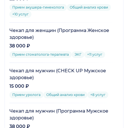
Прием акушера-гинеколога
Общий анализ крови
+10 услуг
Чекап для женщин (Программа Женское
здоровье)
38 000 ₽
Прием стоматолога-терапевта
ЭКГ
+11 услуг
Чекап для мужчин (CHECK UP Мужское
здоровье)
15 000 ₽
Прием уролога
Общий анализ крови
+8 услуг
Чекап для мужчин (Программа Мужское
здоровье)
38 000 ₽