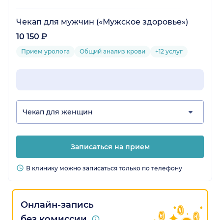
Чекап для мужчин («Мужское здоровье»)
10 150 ₽
Прием уролога
Общий анализ крови
+12 услуг
Чекап для женщин
Записаться на прием
В клинику можно записаться только по телефону
Онлайн-запись
без комиссии