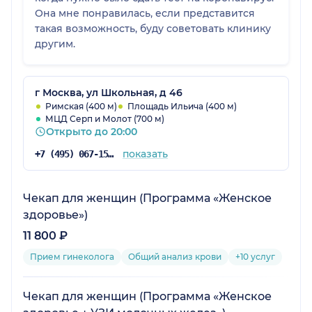
Она мне понравилась, если представится
такая возможность, буду советовать клинику
другим.
г Москва, ул Школьная, д 46
Римская (400 м)
Площадь Ильича (400 м)
МЦД Серп и Молот (700 м)
Открыто до 20:00
показать
+7 (495) 067-15-02
Чекап для женщин (Программа «Женское
здоровье»)
11 800 ₽
Прием гинеколога
Общий анализ крови
+10 услуг
Чекап для женщин (Программа «Женское