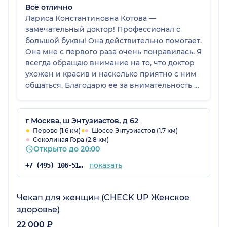
Всё отлично
Лариса Константиновна Котова —
замечательный доктор! Профессионал с
большой буквы! Она действительно помогает.
Она мне с первого раза очень понравилась. Я
всегда обращаю внимание на то, что доктор
ухожен и красив и насколько приятно с ним
общаться. Благодарю ее за внимательность и
сердечность.
г Москва, ш Энтузиастов, д 62
Перово (1.6 км)
Шоссе Энтузиастов (1.7 км)
Соколиная Гора (2.8 км)
Открыто до 20:00
показать
+7 (495) 106-51-98
Чекап для женщин (CHECK UP Женское
здоровье)
22 000 ₽