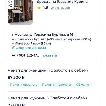
Spectra на Герасима Курина
4.6
248 отзывов
г Москва, ул Герасима Курина, д 16
Славянский бульвар (400 м)
Пионерская (800 м)
Филёвский парк (1.6 км)
Открыто до 16:00
показать
+7 (495) 152-47-80
Чекап для женщин («С заботой о себе!»)
87 300 ₽
Прием невролога
Прием гинеколога
+35 услуг
Чекап для мужчин («С заботой о себе!»)
72 800 ₽