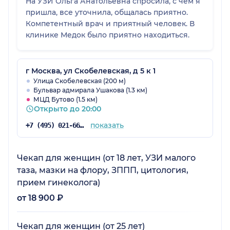
На УЗИ Ольга Анатольевна спросила, с чем я
пришла, все уточнила, общалась приятно.
Компетентный врач и приятный человек. В
клинике Медок было приятно находиться.
г Москва, ул Скобелевская, д 5 к 1
Улица Скобелевская (200 м)
Бульвар адмирала Ушакова (1.3 км)
МЦД Бутово (1.5 км)
Открыто до 20:00
показать
+7 (495) 021-66-83
Чекап для женщин (от 18 лет, УЗИ малого
таза, мазки на флору, ЗППП, цитология,
прием гинеколога)
от 18 900 ₽
Чекап для женщин (от 25 лет)