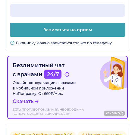
Записаться на прием
В клинику можно записаться только по телефону
Безлимитный чат
с врачами
24/7
Онлайн-консультации с врачами
в мобильном приложении
НаПоправку. От 660₽/мес.
Скачать
ЕСТЬ ПРОТИВОПОКАЗАНИЯ. НЕОБХОДИМА
Реклама
КОНСУЛЬТАЦИЯ СПЕЦИАЛИСТА. 18+
Средний рейтинг врачей 4.9
Мгновенная запись