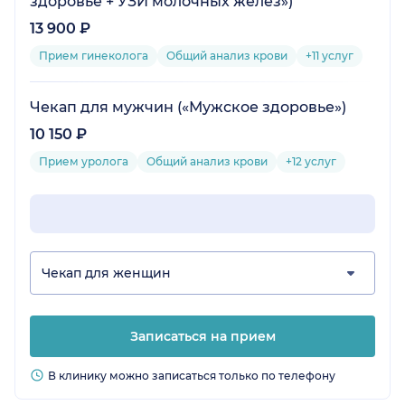
здоровье + УЗИ молочных желез»)
13 900 ₽
Прием гинеколога
Общий анализ крови
+11 услуг
Чекап для мужчин («Мужское здоровье»)
10 150 ₽
Прием уролога
Общий анализ крови
+12 услуг
Чекап для женщин
Записаться на прием
В клинику можно записаться только по телефону