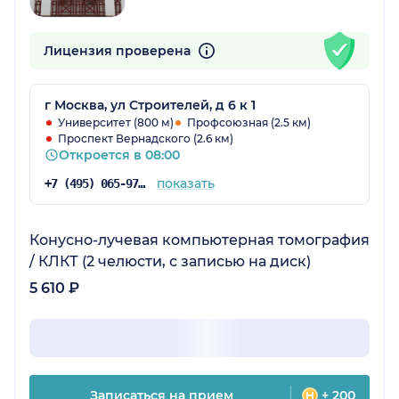
Лицензия проверена
г Москва, ул Строителей, д 6 к 1
Университет (800 м)
Профсоюзная (2.5 км)
Проспект Вернадского (2.6 км)
Откроется в 08:00
показать
+7 (495) 065-97-06
Конусно-лучевая компьютерная томография
/ КЛКТ (2 челюсти, с записью на диск)
5 610 ₽
Записаться на прием
+ 200