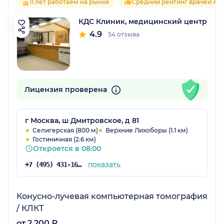
11 лет работаем на рынке
Средний рейтинг врачей 4.9
КДС Клиник, медицинский центр
4.9
54 отзыва
Лицензия проверена
г Москва, ш Дмитровское, д 81
Селигерская (800 м)
Верхние Лихоборы (1.1 км)
Гостиничная (2.6 км)
Откроется в 08:00
показать
+7 (495) 431-16-92
Конусно-лучевая компьютерная томография
/ КЛКТ
от 2 200 ₽