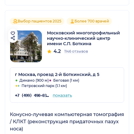
Выбор пациентов 2025
Более 700 врачей
Московский многопрофильный
научно-клинический центр
имени С.П. Боткина
4.2
1146 отзывов
г Москва, проезд 2-й Боткинский, д 5
Динамо (900 м)
Беговая (1 км)
Петровский парк (1.1 км)
показать
+7 (499) 490-03-03
Конусно-лучевая компьютерная томография
/ КЛКТ (реконструкция придаточных пазух
носа)