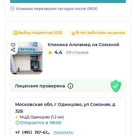
Клиника перезвонит сегодня после 09:00
Выбор пациентов 2025
19 лет работаем на рынке
Клиника Альтамед на Союзной
4.4
219 отзывов
Лицензия проверена
Московская обл, г Одинцово, ул Союзная, д
32Б
МЦД Одинцово (1.2 км)
Откроется в 08:00
показать
+7 (495) 787-67-37