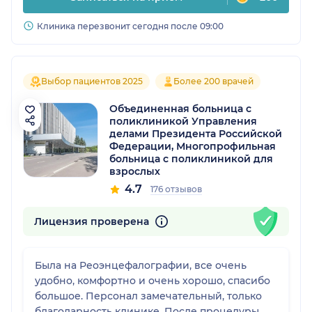
Клиника перезвонит сегодня после 09:00
Выбор пациентов 2025
Более 200 врачей
Объединенная больница с
поликлиникой Управления
делами Президента Российской
Федерации, Многопрофильная
больница с поликлиникой для
взрослых
4.7
176 отзывов
Лицензия проверена
Была на Реоэнцефалографии, все очень
удобно, комфортно и очень хорошо, спасибо
большое. Персонал замечательный, только
благодарность клинике. После процедуры