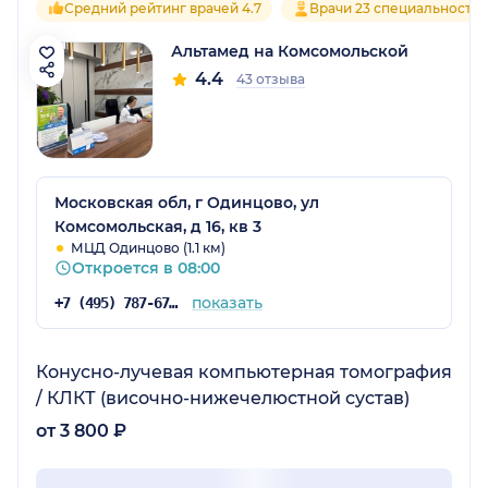
Средний рейтинг врачей 4.7
Врачи 23 специальносте
Альтамед на Комсомольской
4.4
43 отзыва
Московская обл, г Одинцово, ул
Комсомольская, д 16, кв 3
МЦД Одинцово (1.1 км)
Откроется в 08:00
показать
+7 (495) 787-67-37
Конусно-лучевая компьютерная томография
/ КЛКТ (височно-нижечелюстной сустав)
от 3 800 ₽