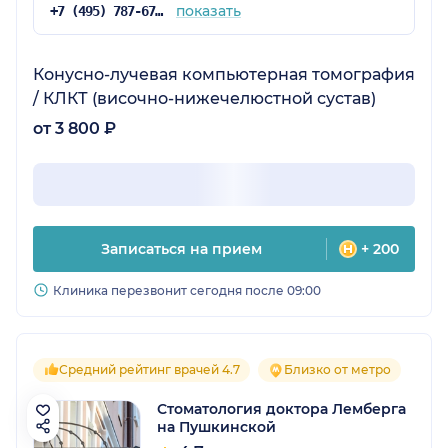
показать
+7 (495) 787-67-37
Конусно-лучевая компьютерная томография
/ КЛКТ (височно-нижечелюстной сустав)
от 3 800 ₽
Записаться на прием
+ 200
Клиника перезвонит сегодня после 09:00
Средний рейтинг врачей 4.7
Близко от метро
Стоматология доктора Лемберга
на Пушкинской