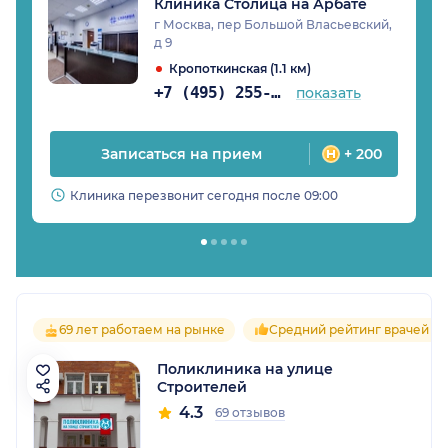
Клиника Столица на Арбате
г Москва, пер Большой Власьевский,
д 9
Кропоткинская (1.1 км)
+7 (495) 255-10-78
показать
Записаться на прием
+ 200
Клиника перезвонит сегодня после 09:00
69 лет работаем на рынке
Средний рейтинг врачей 4.
Поликлиника на улице
Строителей
4.3
69 отзывов