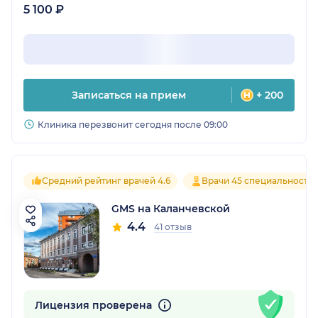
5 100 ₽
Записаться на прием
+ 200
Клиника перезвонит сегодня после 09:00
Средний рейтинг врачей 4.6
Врачи 45 специальносте
GMS на Каланчевской
4.4
41 отзыв
Лицензия проверена