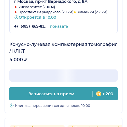
г Москва, пр-кт Вернадского, д 8А
Университет (700 м)
Проспект Вернадского (2.1 км)
Раменки (2.7 км)
Откроется в 10:00
показать
+7 (495) 065-91-12
Конусно-лучевая компьютерная томография
/ КЛКТ
4 000 ₽
Записаться на прием
+ 200
Клиника перезвонит сегодня после 10:00