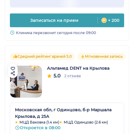
Записаться на прием
+ 200
Клиника перезвонит сегодня после 09:00
Средний рейтинг врачей 5.0
Мгновенная запись
Альтамед DENT на Крылова
5.0
2 отзыва
Московская обл, г Одинцово, б-р Маршала
Крылова, д 25А
МЦД Баковка (1.4 км)
МЦД Одинцово (2.6 км)
Откроется в 08:00