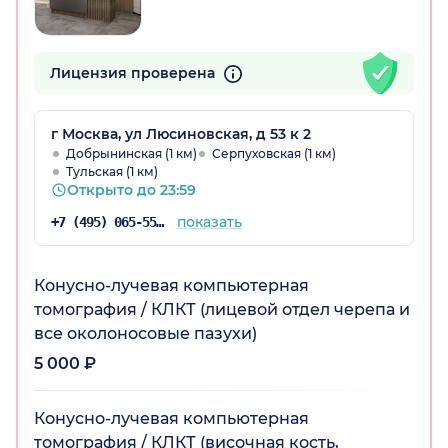
Лицензия проверена
г Москва, ул Люсиновская, д 53 к 2
Добрынинская (1 км)
Серпуховская (1 км)
Тульская (1 км)
Открыто до 23:59
показать
+7 (495) 065-55-21
Конусно-лучевая компьютерная
томография / КЛКТ (лицевой отдел черепа и
все околоносовые пазухи)
5 000 ₽
Конусно-лучевая компьютерная
томография / КЛКТ (височная кость,