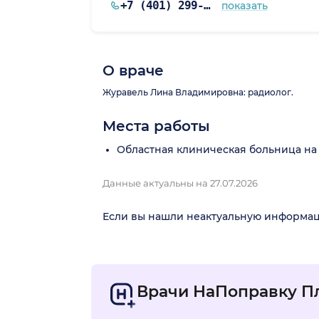
+7 (401) 299-44-80
показать
кая обл.)
О враче
Журавель Лина Владимировна: радиолог.
Места работы
Областная клиническая больница на
Данные актуальны на 27.07.2026
Если вы нашли неактуальную информа
Врачи НаПоправку П