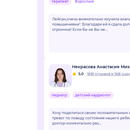
терапевт
Взрослый
Лейсан,очень внимательно изучила анали
повышениями". Благодаря ей я сдала доп
огромное! Если бы не Вы не...
Некрасова Анастасия Ми
5.0
1818 отзывов
и
568 оце
педиатр
детский кардиолог
Хочу поделиться своим положительным о
тревог по поводу состояния нашего ребе
доктор моментально раз...