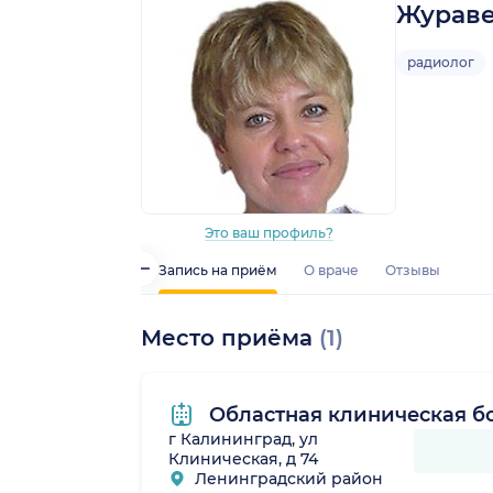
Жураве
радиолог
Это ваш профиль?
Запись на приём
О враче
Отзывы
Место приёма
(1)
Областная клиническая б
г Калининград, ул
Клиническая, д 74
Ленинградский район