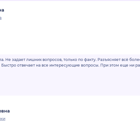
на
а
а. Не задает лишних вопросов, только по факту. Разъясняет всё бол
Быстро отвечает на все интересующие вопросы. При этом еще ни ра
овна
нки