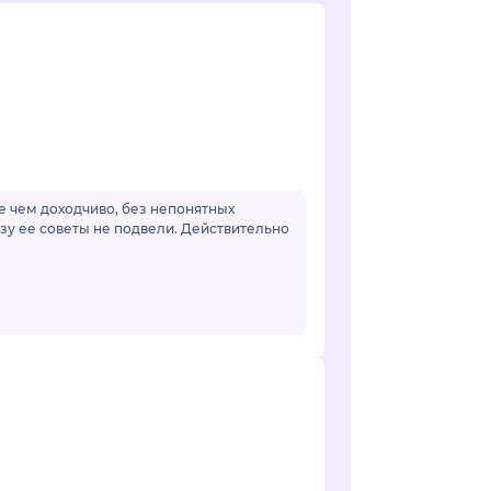
ее чем доходчиво, без непонятных
зу ее советы не подвели. Действительно