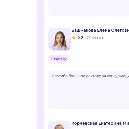
Башмакова Елена Олегов
5.0
371 отзыв
педиатр
Спасибо большое доктору за консультаци
Корчевская Екатерина М