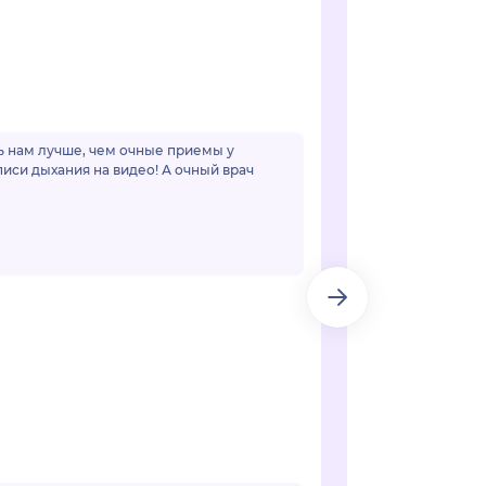
чь нам лучше, чем очные приемы у
иси дыхания на видео! А очный врач