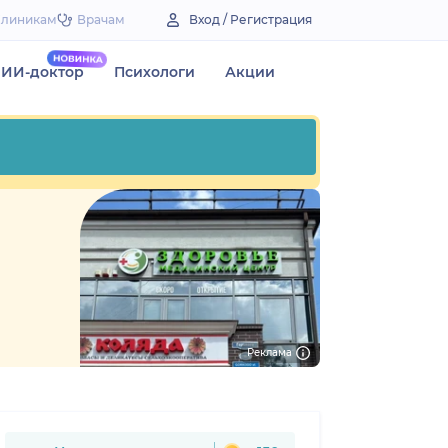
Клиникам
Врачам
Вход / Регистрация
ИИ-доктор
Психологи
Акции
Реклама