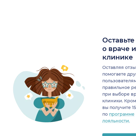
Оставьте
о враче 
клинике
Оставляя отзы
помогаете др
пользователя
правильное р
при выборе в
клиники. Кром
вы получите 1
по
программе
лояльности.