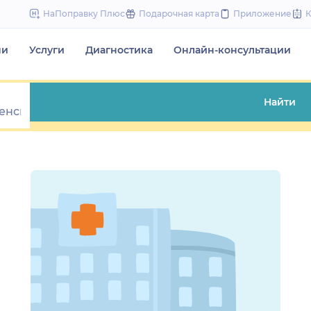
to
НаПоправку Плюс
Подарочная карта
Приложение
content
чи
Услуги
Диагностика
Онлайн-консультации
Найти