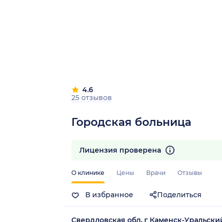
4.6
25 отзывов
Городская больница
Лицензия проверена
О клинике
Цены
Врачи
Отзывы
В избранное
Поделиться
Свердловская обл, г Каменск-Уральский