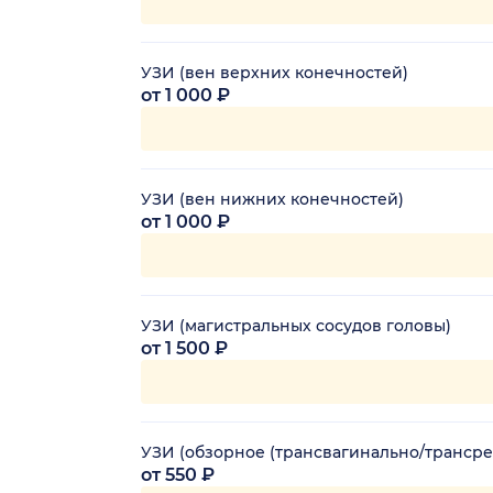
УЗИ (вен верхних конечностей)
от 1 000 ₽
УЗИ (вен нижних конечностей)
от 1 000 ₽
УЗИ (магистральных сосудов головы)
от 1 500 ₽
УЗИ (обзорное (трансвагинально/трансре
от 550 ₽