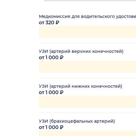
Медкомиссия для водительского удостов
от 320 ₽
УЗИ (артерий верхних конечностей)
от 1 000 ₽
УЗИ (артерий нижних конечностей)
от 1 000 ₽
УЗИ (брахиоцефальных артерий)
от 1 000 ₽