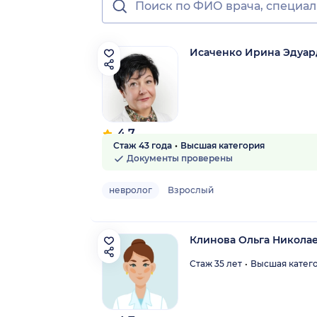
Исаченко Ирина Эдуар
4.7
Стаж 43 года
Высшая категория
14 отзывов
Документы проверены
невролог
Взрослый
Клинова Ольга Никола
Стаж 35 лет
Высшая катег