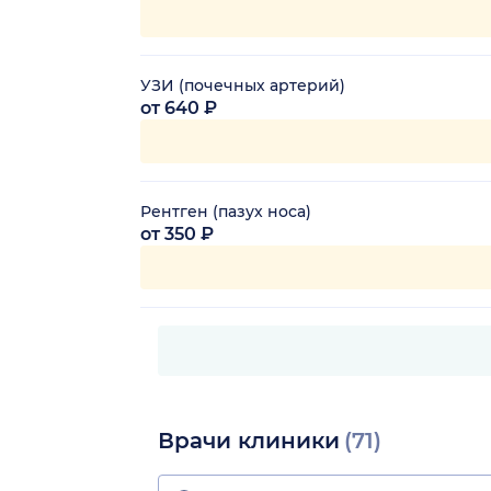
УЗИ (почечных артерий)
от 640 ₽
Рентген (пазух носа)
от 350 ₽
Врачи клиники
(71)