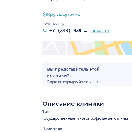
Круглосуточно
колл-центр
+7 (343) 939-90-03
показать
Вы представитель этой
клиники?
 обл.)
Зарегистрируйтесь
Описание клиники
Тип
Государственные многопрофильные клиники
Принимает