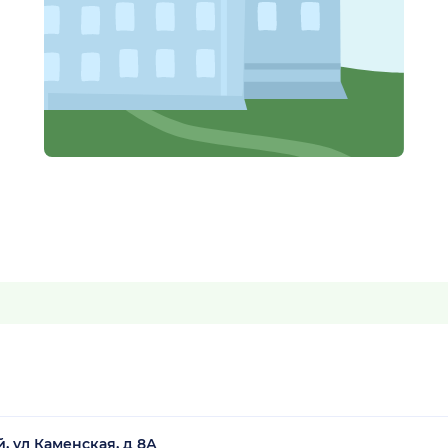
, ул Каменская, д 8А