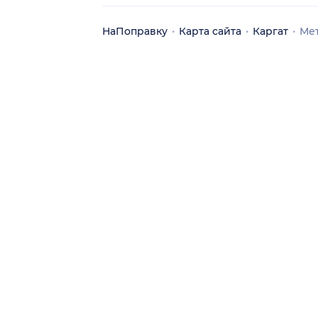
НаПоправку
Карта сайта
Каргат
Ме