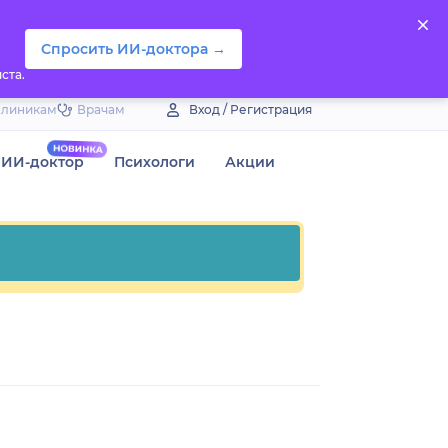
Спросить ИИ-доктора →
ста.
Клиникам
Врачам
Вход / Регистрация
ИИ-доктор
Психологи
Акции