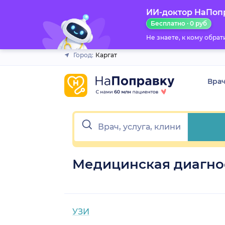
ИИ-доктор НаПоп
Закрыть
Бесплатно · 0 руб
Не знаете, к кому обра
Город:
Каргат
Вра
Медицинская диагнос
УЗИ