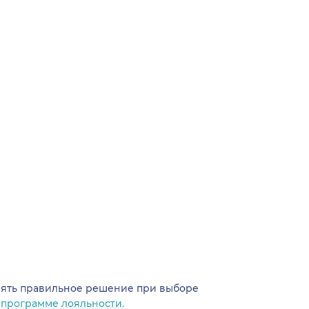
инять правильное решение при выборе
о
программе лояльности.