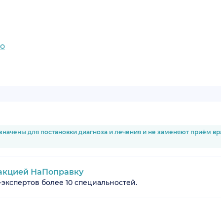
но
значены для постановки диагноза и лечения и не заменяют приём в
акцией НаПоправку
-экспертов более 10 специальностей.