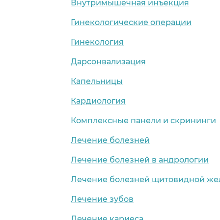
Внутримышечная инъекция
Гинекологические операции
Гинекология
Дарсонвализация
Капельницы
Кардиология
Комплексные панели и скрининги
Лечение болезней
Лечение болезней в андрологии
Лечение болезней щитовидной же
Лечение зубов
Лечение кариеса