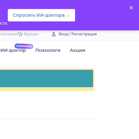
Спросить ИИ-доктора →
ста.
Клиникам
Врачам
Вход / Регистрация
ИИ-доктор
Психологи
Акции