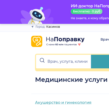
ИИ-доктор НаПоп
Закрыть
Бесплатно · 0 руб
Не знаете, к кому обра
Город:
Касимов
Вра
Медицинские услуги
Акушерство и гинекология