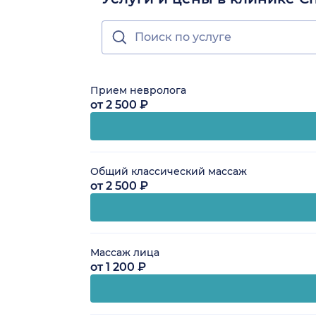
Прием невролога
от 2 500 ₽
Общий классический массаж
от 2 500 ₽
Массаж лица
от 1 200 ₽