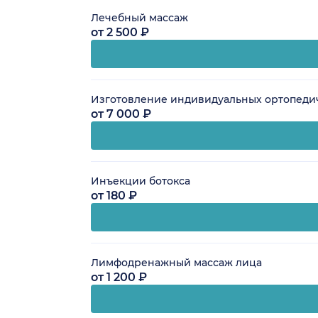
Лечебный массаж
от 2 500 ₽
Изготовление индивидуальных ортопедич
от 7 000 ₽
Инъекции ботокса
от 180 ₽
Лимфодренажный массаж лица
от 1 200 ₽