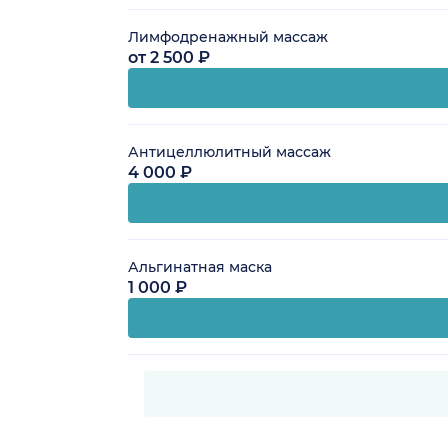
Лимфодренажный массаж
от 2 500 ₽
Антицеллюлитный массаж
4 000 ₽
Альгинатная маска
1 000 ₽