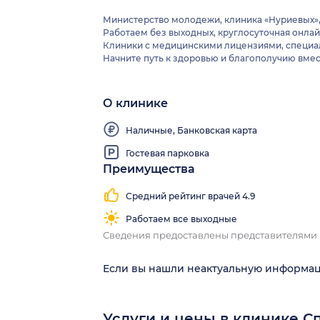
Министерство молодежи, клиника «Нуриевых», 
Работаем без выходных, круглосуточная онлайн
Клиники с медицинскими лицензиями, специал
Начните путь к здоровью и благополучию вмес
О клинике
Наличные, Банковская карта
Гостевая парковка
Преимущества
Средний рейтинг врачей 4.9
Работаем все выходные
Сведения предоставлены представителями
Если вы нашли неактуальную информа
Услуги и цены в клинике С