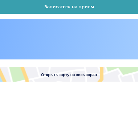
Записаться на прием
Открыть карту на весь экран