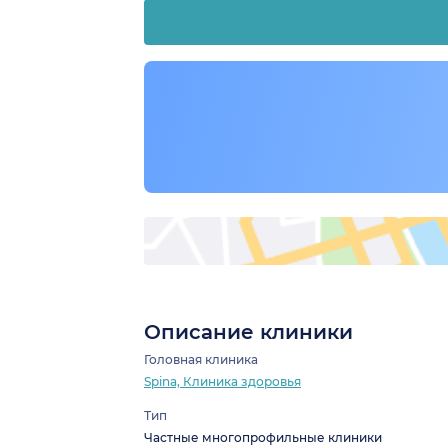
Описание клиники
Головная клиника
Spina, Клиника здоровья
Тип
Частные многопрофильные клиники