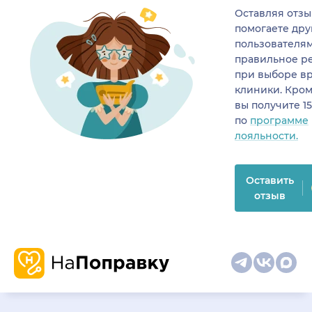
Оставляя отзы
помогаете др
пользователя
правильное р
при выборе в
клиники. Кром
вы получите 1
по
программе
лояльности.
Оставить
отзыв