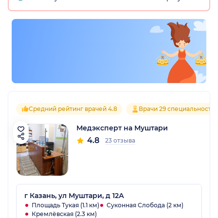
Средний рейтинг врачей 4.8
Врачи 29 специальносте
Медэксперт на Муштари
4.8
23 отзыва
г Казань, ул Муштари, д 12А
Площадь Тукая (1.1 км)
Суконная Слобода (2 км)
Кремлёвская (2.3 км)