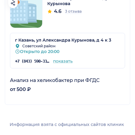
Курынова
4.6
3 отзыва
г Казань, ул Александра Курынова, д 4 к 3
Советский район
Открыто до 20:00
показать
+7 (843) 590-33-33
Анализ на хеликобактер при ФГДС
от 500 ₽
Информация взята c официальных сайтов клиник