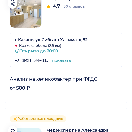
4.7
30 отзывов
г Казань, ул Сибгата Хакима, д 52
Козья слобода (2.9 км)
Открыто до 20:00
показать
+7 (843) 590-33-33
Анализ на хеликобактер при ФГДС
от 500 ₽
Работаем все выходные
Медэксперт на Александра