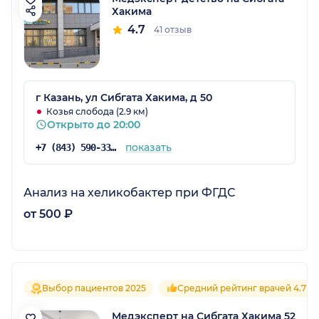
Хакима
4.7
41 отзыв
г Казань, ул Сибгата Хакима, д 50
Козья слобода (2.9 км)
Открыто до 20:00
показать
+7 (843) 590-33-33
Анализ на хеликобактер при ФГДС
от 500 ₽
Выбор пациентов 2025
Средний рейтинг врачей 4.7
Медэксперт на Сибгата Хакима 52