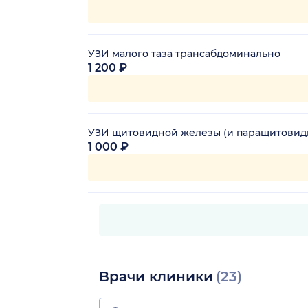
УЗИ малого таза трансабдоминально
1 200 ₽
УЗИ щитовидной железы (и паращитовид
1 000 ₽
Врачи клиники
(23)