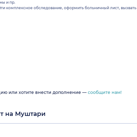
ны и пр.
ти комплексное обследование, оформить больничный лист, вызвать 
цию или хотите внести дополнение —
сообщите нам!
рт на Муштари