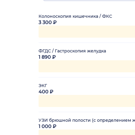
Колоноскопия кишечника / ФКС
3 300 ₽
ФГДС / Гастроскопия желудка
1 890 ₽
ЭКГ
400 ₽
УЗИ брюшной полости (с определением ж
1 000 ₽