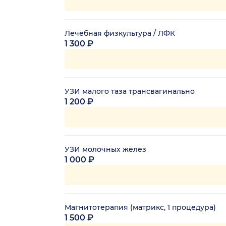
Лечебная физкультура / ЛФК
1 300 ₽
УЗИ малого таза трансвагинально
1 200 ₽
УЗИ молочных желез
1 000 ₽
Магнитотерапия (матрикс, 1 процедура)
1 500 ₽