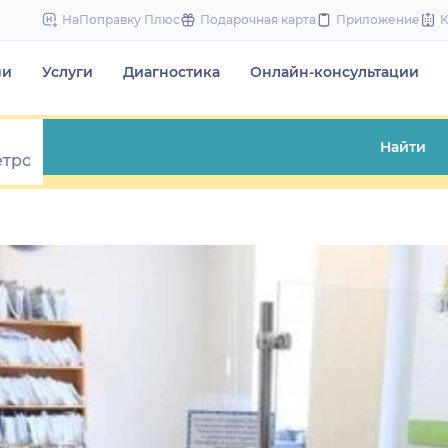
to
НаПоправку Плюс
Подарочная карта
Приложение
content
чи
Услуги
Диагностика
Онлайн-консультации
Найти