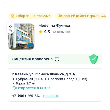
Выбор пациентов 2025
Средний рейтинг врачей 4.6
Medel на Фучика
4.5
65 отзывов
Лицензия проверена
г Казань, ул Юлиуса Фучика, д 91А
Дубравная (500 м)
Проспект Победы (1.1 км)
Горки (2.7 км)
Откроется в 08:00
показать
+7 (901) 960-84-71