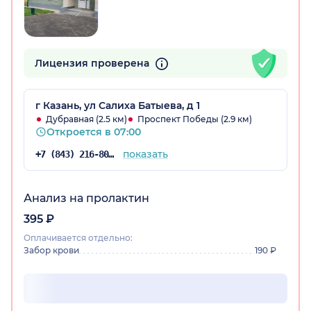
Лицензия проверена
г Казань, ул Салиха Батыева, д 1
Дубравная (2.5 км)
Проспект Победы (2.9 км)
Откроется в 07:00
показать
+7 (843) 216-80-53
Анализ на пролактин
395 ₽
Оплачивается отдельно:
Забор крови
190 ₽