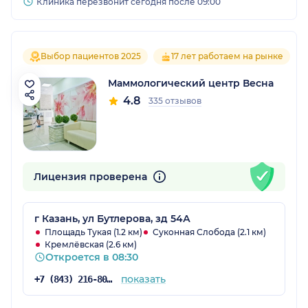
Клиника перезвонит сегодня после 09:00
Выбор пациентов 2025
17 лет работаем на рынке
Маммологический центр Весна
4.8
335 отзывов
Лицензия проверена
г Казань, ул Бутлерова, зд 54А
Площадь Тукая (1.2 км)
Суконная Слобода (2.1 км)
Кремлёвская (2.6 км)
Откроется в 08:30
показать
+7 (843) 216-80-31