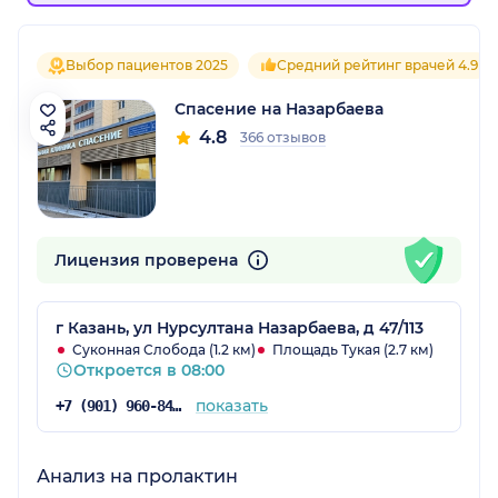
Выбор пациентов 2025
Средний рейтинг врачей 4.9
Спасение на Назарбаева
4.8
366 отзывов
Лицензия проверена
г Казань, ул Нурсултана Назарбаева, д 47/113
Суконная Слобода (1.2 км)
Площадь Тукая (2.7 км)
Откроется в 08:00
показать
+7 (901) 960-84-72
Анализ на пролактин