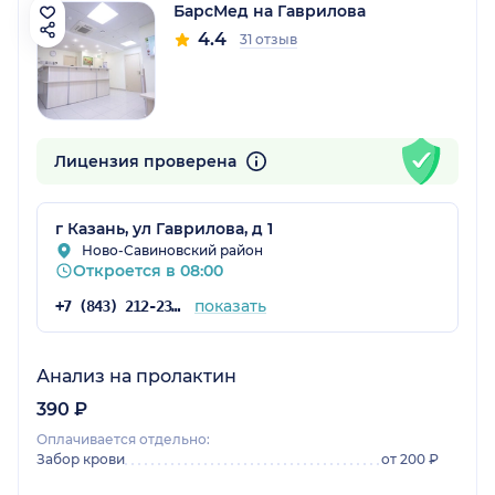
БарсМед на Гаврилова
4.4
31 отзыв
Лицензия проверена
г Казань, ул Гаврилова, д 1
Ново-Савиновский район
Откроется в 08:00
показать
+7 (843) 212-23-42
Анализ на пролактин
390 ₽
Оплачивается отдельно:
Забор крови
от 200 ₽