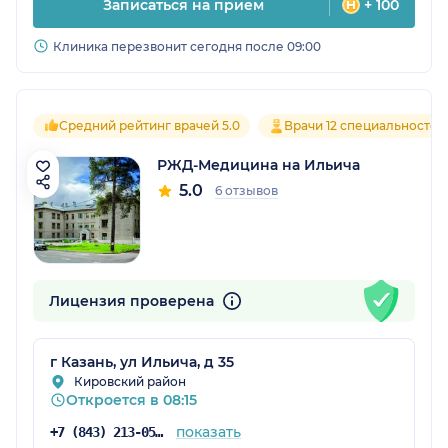
Записаться на прием
+ 100
Клиника перезвонит сегодня после 09:00
Средний рейтинг врачей 5.0
Врачи 12 специальностей
РЖД-Медицина на Ильича
5.0
6 отзывов
Лицензия проверена
г Казань, ул Ильича, д 35
Кировский район
Откроется в 08:15
показать
+7 (843) 213-05-89