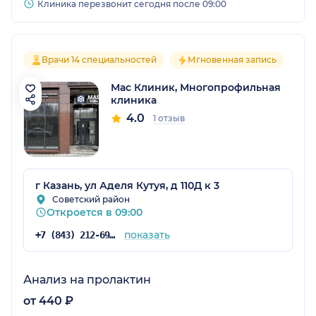
Клиника перезвонит сегодня после 09:00
Врачи 14 специальностей
Мгновенная запись
Мас Клиник, Многопрофильная
клиника
4.0
1 отзыв
г Казань, ул Аделя Кутуя, д 110Д к 3
Советский район
Откроется в 09:00
показать
+7 (843) 212-69-36
Анализ на пролактин
от 440 ₽