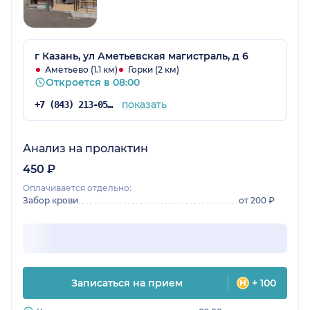
г Казань, ул Аметьевская магистраль, д 6
Аметьево (1.1 км)
Горки (2 км)
Откроется в 08:00
показать
+7 (843) 213-05-67
Анализ на пролактин
450 ₽
Оплачивается отдельно:
Забор крови
от 200 ₽
Записаться на прием
+ 100