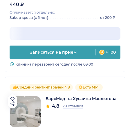
440 ₽
Оплачивается отдельно:
Забор крови (с 5 лет)
от 200 ₽
Записаться на прием
+ 100
Клиника перезвонит сегодня после 09:00
Средний рейтинг врачей 4.8
Есть МРТ
БарсМед на Хусаина Мавлютова
4.8
28 отзывов