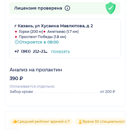
Лицензия проверена
г Казань, ул Хусаина Мавлютова, д 2
Горки (200 м)
Аметьево (1.7 км)
Проспект Победы (1.8 км)
Откроется в 08:00
показать
+7 (843) 212-23-42
Анализ на пролактин
390 ₽
Оплачивается отдельно:
Забор крови
от 200 ₽
Средний рейтинг врачей 4.7
Врачи 30 специальносте