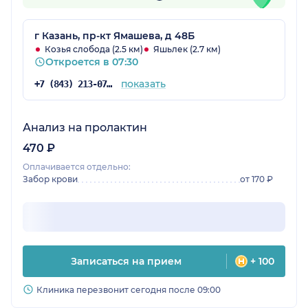
г Казань, пр-кт Ямашева, д 48Б
Козья слобода (2.5 км)
Яшьлек (2.7 км)
Откроется в 07:30
показать
+7 (843) 213-07-53
Анализ на пролактин
470 ₽
Оплачивается отдельно:
Забор крови
от 170 ₽
Записаться на прием
+ 100
Клиника перезвонит сегодня после 09:00