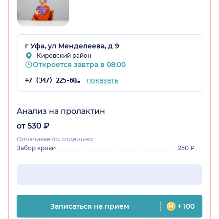
остан)
г Уфа, ул Менделеева, д 9
Кировский район
Откроется завтра в 08:00
показать
+7 (347) 225-60-84
Анализ на пролактин
от 530 ₽
Оплачивается отдельно:
Забор крови
250 ₽
Записаться на прием
+ 100