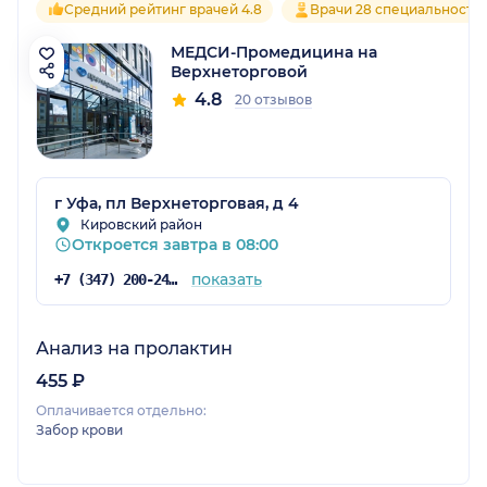
Средний рейтинг врачей 4.8
Врачи 28 специальносте
МЕДСИ-Промедицина на
Верхнеторговой
4.8
20 отзывов
г Уфа, пл Верхнеторговая, д 4
Кировский район
Откроется завтра в 08:00
показать
+7 (347) 200-24-71
Анализ на пролактин
455 ₽
Оплачивается отдельно:
Забор крови