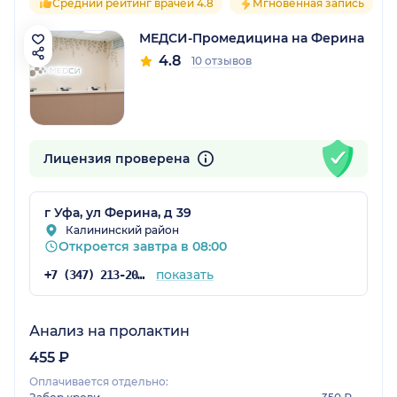
Средний рейтинг врачей 4.8
Мгновенная запись
МЕДСИ-Промедицина на Ферина
4.8
10 отзывов
Лицензия проверена
г Уфа, ул Ферина, д 39
Калининский район
Откроется завтра в 08:00
показать
+7 (347) 213-20-62
Анализ на пролактин
455 ₽
Оплачивается отдельно: