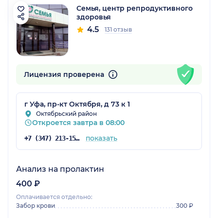
Семья, центр репродуктивного
здоровья
4.5
131 отзыв
Лицензия проверена
г Уфа, пр-кт Октября, д 73 к 1
Октябрьский район
Откроется завтра в 08:00
показать
+7 (347) 213-15-72
Анализ на пролактин
400 ₽
Оплачивается отдельно:
Забор крови
300 ₽