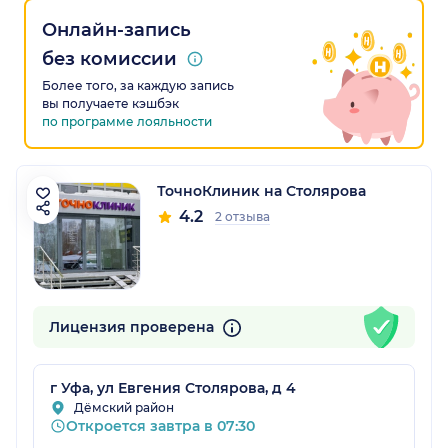
Онлайн-запись
без комиссии
Более того, за каждую запись
вы получаете кэшбэк
по программе лояльности
ТочноКлиник на Столярова
4.2
2 отзыва
Лицензия проверена
г Уфа, ул Евгения Столярова, д 4
Дёмский район
Откроется завтра в 07:30