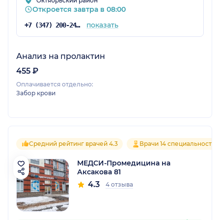
Октябрьский район
Откроется завтра в 08:00
показать
+7 (347) 200-24-71
Анализ на пролактин
455 ₽
Оплачивается отдельно:
Забор крови
Средний рейтинг врачей 4.3
Врачи 14 специальностей
МЕДСИ-Промедицина на
Аксакова 81
4.3
4 отзыва