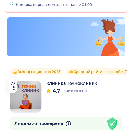
Клиника перезвонит завтра после 09:00
Выбор пациентов 2025
Средний рейтинг врачей 4.7
Клиника ТочноКлиник
4.7
306 отзывов
Лицензия проверена