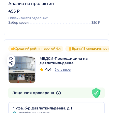
Анализ на пролактин
455 ₽
Оплачивается отдельно:
Забор крови
350 ₽
Средний рейтинг врачей 4.4
Врачи 18 специальностей
МЕДСИ-Промедицина на
Давлеткильдеева
4.4
5 отзывов
Лицензия проверена
г Уфа, б-р Давлеткильдеева, д 1