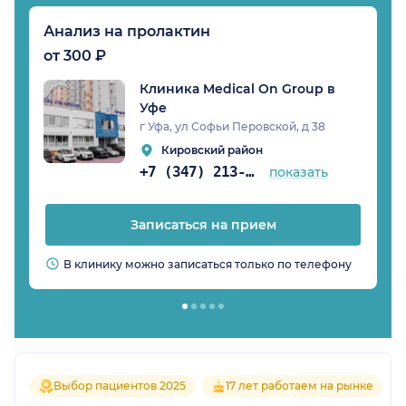
Анализ на пролактин
от 300 ₽
Клиника Medical On Group в
Уфе
г Уфа, ул Софьи Перовской, д 38
Кировский район
+7 (347) 213-14-61
показать
Записаться на прием
В клинику можно записаться только по телефону
Выбор пациентов 2025
17 лет работаем на рынке