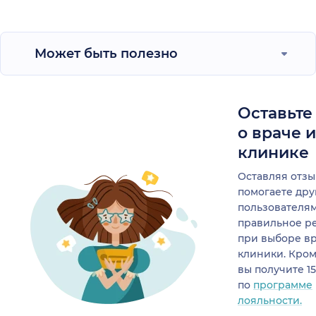
Может быть полезно
Оставьте
о враче 
клинике
Оставляя отзы
помогаете др
пользователя
правильное р
при выборе в
клиники. Кром
вы получите 1
по
программе
лояльности.