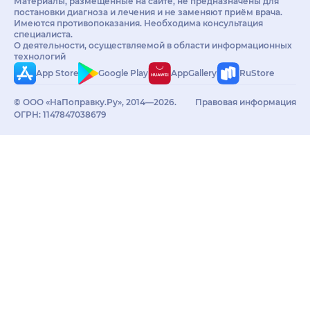
Материалы, размещённые на сайте, не предназначены для
постановки диагноза и лечения и не заменяют приём врача.
Имеются противопоказания. Необходима консультация
специалиста.
О деятельности, осуществляемой в области информационных
технологий
App Store
Google Play
AppGallery
RuStore
© ООО «НаПоправку.Ру», 2014—2026.
Правовая информация
ОГРН: 1147847038679