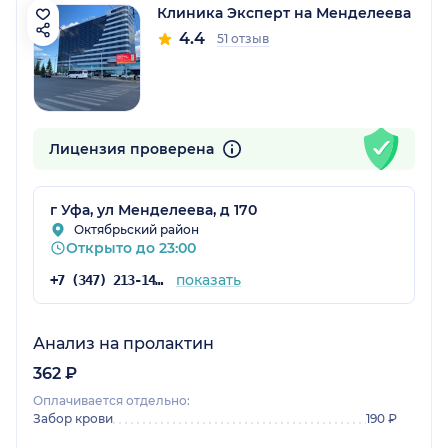
Клиника Эксперт на Менделеева
4.4
51 отзыв
Лицензия проверена
г Уфа, ул Менделеева, д 170
Октябрьский район
Открыто до 23:00
показать
+7 (347) 213-14-31
Анализ на пролактин
362 ₽
Оплачивается отдельно:
Забор крови
190 ₽