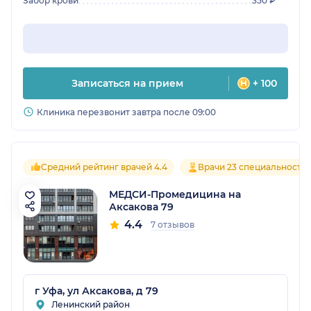
Забор крови
350 ₽
Записаться на прием
+ 100
Клиника перезвонит завтра после 09:00
Средний рейтинг врачей 4.4
Врачи 23 специальносте
МЕДСИ-Промедицина на
Аксакова 79
4.4
7 отзывов
г Уфа, ул Аксакова, д 79
Ленинский район