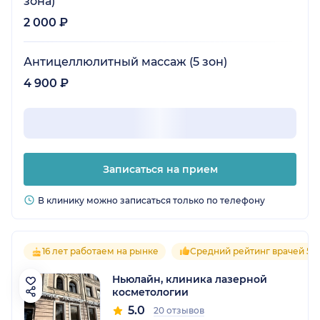
зона)
2 000 ₽
Антицеллюлитный массаж (5 зон)
4 900 ₽
Записаться на прием
В клинику можно записаться только по телефону
16 лет работаем на рынке
Средний рейтинг врачей 5.0
Ньюлайн, клиника лазерной
косметологии
5.0
20 отзывов