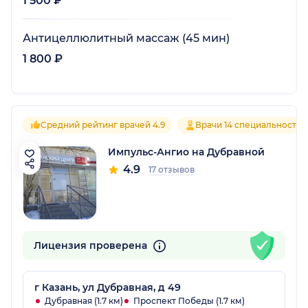
1 500 ₽
Антицеллюлитный массаж (45 мин)
1 800 ₽
Средний рейтинг врачей 4.9
Врачи 14 специальностей
Импульс-Ангио на Дубравной
4.9
17 отзывов
Лицензия проверена
г Казань, ул Дубравная, д 49
Дубравная (1.7 км)
Проспект Победы (1.7 км)