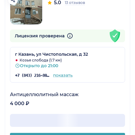
5.0
13 отзывов
Лицензия проверена
г Казань, ул Чистопольская, д 32
Козья слобода (1.7 км)
Открыто до 21:00
показать
+7 (843) 216-80-19
Антицеллюлитный массаж
4 000 ₽