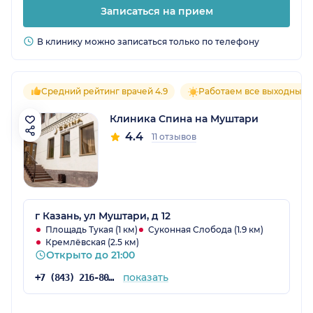
Записаться на прием
В клинику можно записаться только по телефону
Средний рейтинг врачей 4.9
Работаем все выходные
Клиника Спина на Муштари
4.4
11 отзывов
г Казань, ул Муштари, д 12
Площадь Тукая (1 км)
Суконная Слобода (1.9 км)
Кремлёвская (2.5 км)
Открыто до 21:00
показать
+7 (843) 216-80-19