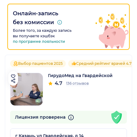
Онлайн-запись
без комиссии
Более того, за каждую запись
вы получаете кэшбэк
по программе лояльности
Выбор пациентов 2025
Средний рейтинг врачей 4.7
ГирудоМед на Гвардейской
4.7
136 отзывов
Лицензия проверена
г Казань, ул Гвардейская, д 14