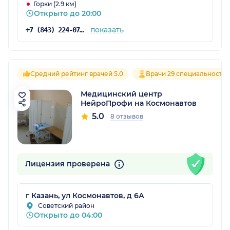
Горки (2.9 км)
Открыто до 20:00
показать
+7 (843) 224-07-20
Средний рейтинг врачей 5.0
Врачи 29 специальносте
Медицинский центр
НейроПрофи на Космонавтов
5.0
8 отзывов
Лицензия проверена
г Казань, ул Космонавтов, д 6А
Советский район
Открыто до 04:00