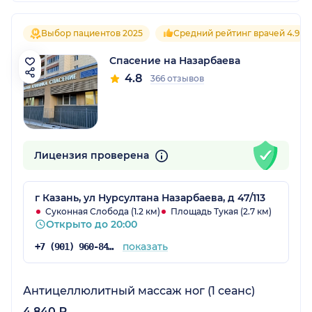
Выбор пациентов 2025
Средний рейтинг врачей 4.9
Спасение на Назарбаева
4.8
366 отзывов
Лицензия проверена
г Казань, ул Нурсултана Назарбаева, д 47/113
Суконная Слобода (1.2 км)
Площадь Тукая (2.7 км)
Открыто до 20:00
показать
+7 (901) 960-84-72
Антицеллюлитный массаж ног (1 сеанс)
4 840 ₽