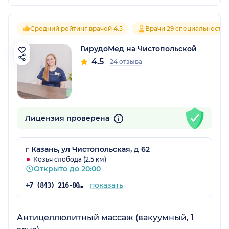
Средний рейтинг врачей 4.5
Врачи 29 специальносте
ГирудоМед на Чистопольской
4.5
24 отзыва
Лицензия проверена
г Казань, ул Чистопольская, д 62
Козья слобода (2.5 км)
Открыто до 20:00
показать
+7 (843) 216-80-26
Антицеллюлитный массаж (вакуумный, 1