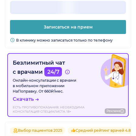
Записаться на прием
В клинику можно записаться только по телефону
Безлимитный чат
с врачами
24/7
Онлайн-консультации с врачами
в мобильном приложении
НаПоправку. От 660₽/мес.
Скачать
ЕСТЬ ПРОТИВОПОКАЗАНИЯ. НЕОБХОДИМА
Реклама
КОНСУЛЬТАЦИЯ СПЕЦИАЛИСТА. 18+
Выбор пациентов 2025
Средний рейтинг врачей 4.8