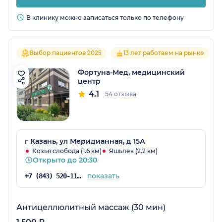
В клинику можно записаться только по телефону
Выбор пациентов 2025
13 лет работаем на рынке
Фортуна-Мед, медицинский
центр
4.1
54 отзыва
г Казань, ул Меридианная, д 15А
Козья слобода (1.6 км)
Яшьлек (2.2 км)
Открыто до 20:30
показать
+7 (843) 520-11-84
Антицеллюлитный массаж (30 мин)