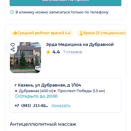
В клинику можно записаться только по телефону
Средний рейтинг врачей 4.4
Врачи 25 специальносте
Эрда Медицина на Дубравной
4.4
7 отзывов
г Казань, ул Дубравная, д 1/104
Дубравная (400 м)
Проспект Победы (1.5 км)
Открыто до 20:00
показать
+7 (843) 213-02-71
Антицеллюлитный массаж