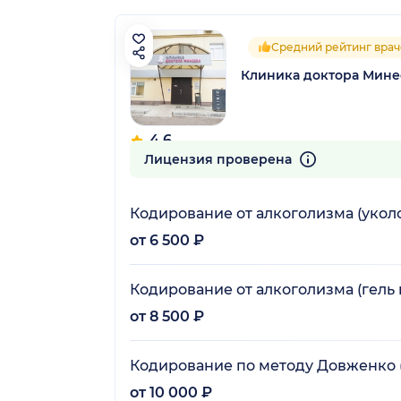
Средний рейтинг врач
Клиника доктора Мине
4.6
15 отзывов
Лицензия проверена
Кодирование от алкоголизма (укол
от 6 500 ₽
Кодирование от алкоголизма (гель 
от 8 500 ₽
Кодирование по методу Довженко 
от 10 000 ₽