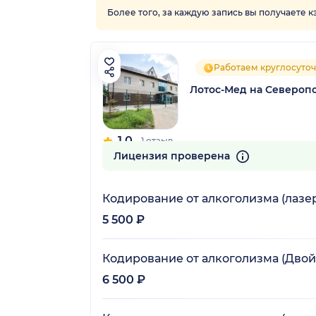
Более того, за каждую запись вы получаете 
Работаем круглосуто
Лотос-Мед на Североп
1.0
1 отзыв
Лицензия проверена
Кодирование от алкоголизма (лазе
5 500 ₽
Кодирование от алкоголизма (Двой
6 500 ₽