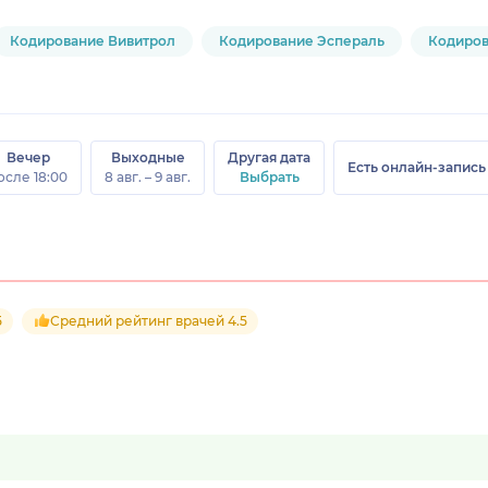
Кодирование Вивитрол
Кодирование Эспераль
Кодиров
Вечер
Выходные
Другая дата
Есть онлайн-запись
осле 18:00
8 авг. – 9 авг.
Выбрать
5
Средний рейтинг врачей 4.5