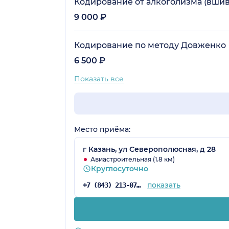
Кодирование от алкоголизма (вшив
9 000 ₽
Кодирование по методу Довженко
6 500 ₽
Показать все
Место приёма:
г Казань, ул Северополюсная, д 28
Авиастроительная (1.8 км)
Круглосуточно
показать
+7 (843) 213-07-58