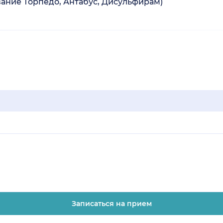
ание Торпедо, Антабус, Дисульфирам)
Записаться на прием