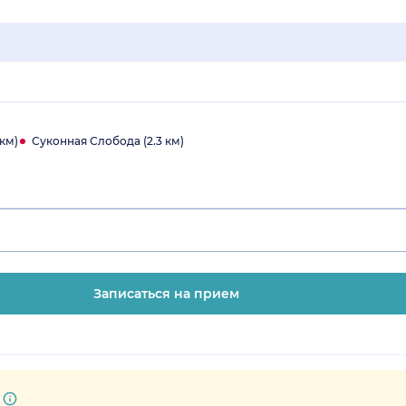
км)
Суконная Слобода (2.3 км)
Записаться на прием