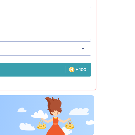
+ 100