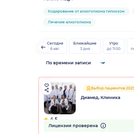
Кодирование от алкоголизма гипнозом
Лечение алкоголизма
Сегодня
Ближайшие
Утро
6 авг.
3 дня
до 11:00
п
Выбор пациентов 202
Диамед, Клиника
4.5
166 отзывов
Лицензия проверена