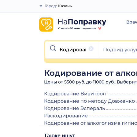
Город:
Казань
Закрыть
Вра
Очистить
Кодирование от алко
Цены от 5500 руб. до 11000 руб.. Выбер
Кодирование Вивитрол
Кодирование по методу Довженко
Кодирование Эспераль
Раскодирование
Кодирование от алкоголизма гипн
Также ищут