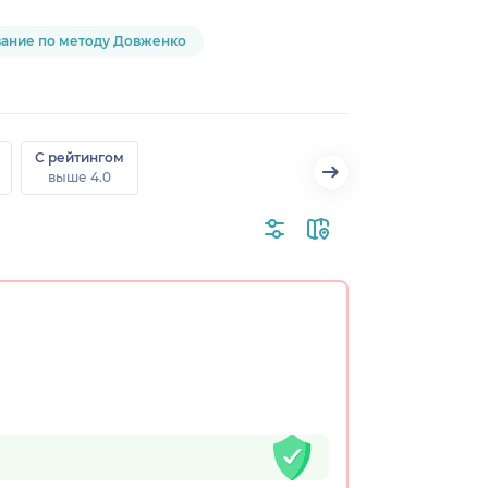
ание по методу Довженко
С рейтингом
выше 4.0