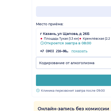
Место приёма:
г Казань, ул Щапова, д 26Б
Площадь Тукая (1.3 км)
Кремлёвская (2.2 
Откроется завтра в 08:00
показать
+7 (843) 216-80-36
Кодирование от алкоголизма
Клиника перезвонит завтра после 09:00
Онлайн-запись без комиссии