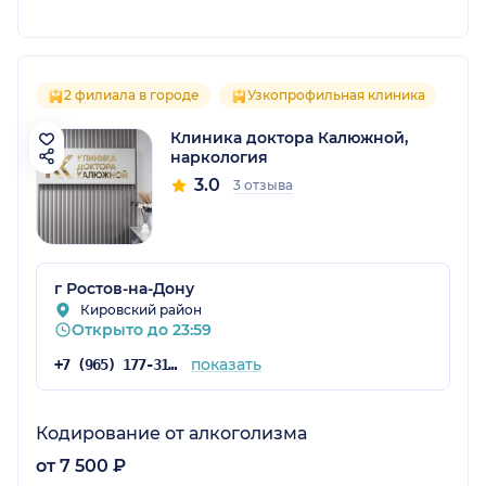
2 филиала в городе
Узкопрофильная клиника
Клиника доктора Калюжной,
наркология
3.0
3 отзыва
г Ростов-на-Дону
Кировский район
Открыто до 23:59
показать
+7 (965) 177-31-35
Кодирование от алкоголизма
от 7 500 ₽