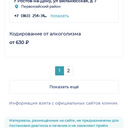
г Ростов-на-Дону, ул Вильнюсская, д 7
Первомайский район
показать
+7 (863) 254-34-11
Кодирование от алкоголизма
от 630 ₽
1
2
Показать ещё
Информация взята c официальных сайтов клиник
Материалы, размещённые на сайте, не предназначены для
постановки диагноза и лечения и не заменяют приём