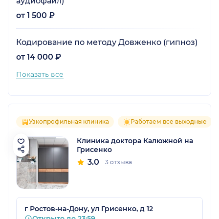
аудиофайл)
от 1 500 ₽
Кодирование по методу Довженко (гипноз)
от 14 000 ₽
Показать все
Узкопрофильная клиника
Работаем все выходные
Клиника доктора Калюжной на
Грисенко
3.0
3 отзыва
г Ростов-на-Дону, ул Грисенко, д 12
Открыто до 23:59