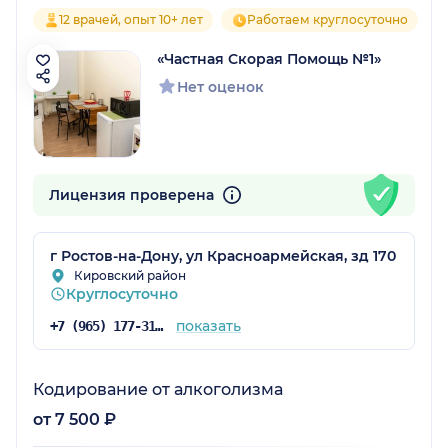
12 врачей, опыт 10+ лет
Работаем круглосуточно
«Частная Скорая Помощь №1»
Нет оценок
Лицензия проверена
г Ростов-на-Дону, ул Красноармейская, зд 170
Кировский район
Круглосуточно
показать
+7 (965) 177-31-35
Кодирование от алкоголизма
от 7 500 ₽