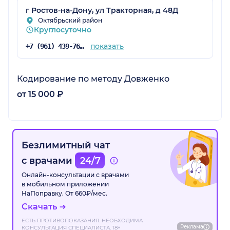
г Ростов-на-Дону, ул Тракторная, д 48Д
Октябрьский район
Круглосуточно
показать
+7 (961) 439-76-79
Кодирование по методу Довженко
от 15 000 ₽
Безлимитный чат
с врачами
24/7
Онлайн-консультации с врачами
в мобильном приложении
НаПоправку. От 660₽/мес.
Скачать
ЕСТЬ ПРОТИВОПОКАЗАНИЯ. НЕОБХОДИМА
Реклама
КОНСУЛЬТАЦИЯ СПЕЦИАЛИСТА. 18+