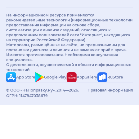
На информационном ресурсе применяются
рекомендательные технологии (информационные технологии
предоставления информации на основе сбора,
систематизации и анализа сведений, относящихся к
предпочтениям пользователей сети "Интернет", находящихся
на территории Российской Федерации)
Материалы, размещённые на сайте, не предназначены для
постановки диагноза и лечения и не заменяют приём врача.
Имеются противопоказания. Необходима консультация
специалиста.
О деятельности, осуществляемой в области информационных
технологий
App Store
Google Play
AppGallery
RuStore
© ООО «НаПоправку.Ру», 2014—2026.
Правовая информация
ОГРН: 1147847038679