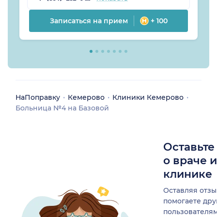
Записаться на прием
+ 100
НаПоправку
Кемерово
Клиники Кемерово
Больница №4 на Базовой
Оставьте
о враче 
клинике
Оставляя отзы
помогаете др
пользователя