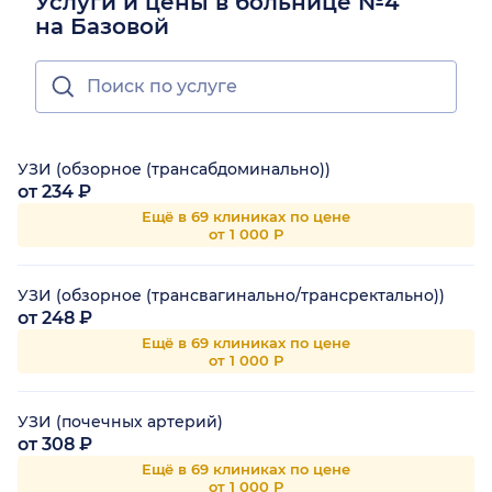
Услуги и цены в больнице №4
на Базовой
УЗИ (обзорное (трансабдоминально))
от 234 ₽
Ещё в 69 клиниках по цене
от 1 000 Р
УЗИ (обзорное (трансвагинально/трансректально))
от 248 ₽
Ещё в 69 клиниках по цене
от 1 000 Р
УЗИ (почечных артерий)
от 308 ₽
Ещё в 69 клиниках по цене
от 1 000 Р