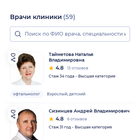
Врачи клиники
(59)
Тайметова Наталья
Владимировна
4.8
13 отзывов
Стаж 34 года
Высшая категория
офтальмолог
Взрослый, детский
Сизинцев Андрей Владимирович
4.8
6 отзывов
Стаж 31 год
Высшая категория