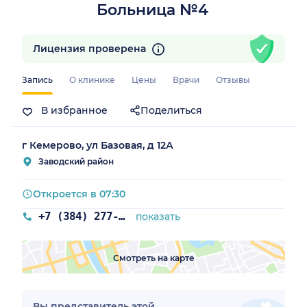
Больница №4
Лицензия проверена
Запись
О клинике
Цены
Врачи
Отзывы
ая обл.)
В избранное
Поделиться
г Кемерово, ул Базовая, д 12А
Заводский район
Откроется в 07:30
+7 (384) 277-47-80
показать
Смотреть на карте
Вы представитель этой