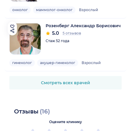
онколог
маммолог-онколог
Взрослый
Розенберг Александр Борисович
5.0
5 отзывов
Стаж 52 года
гинеколог
акушер-гинеколог
Взрослый
Смотреть всех врачей
Отзывы
(16)
Оцените клинику