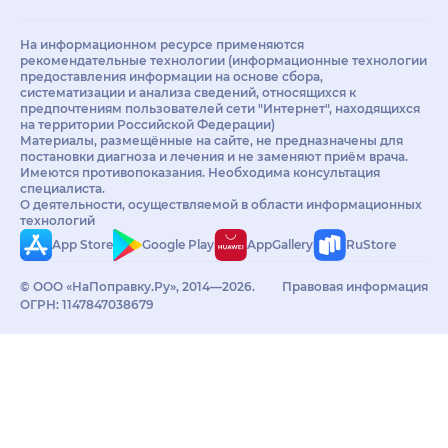
На информационном ресурсе применяются
рекомендательные технологии (информационные технологии
предоставления информации на основе сбора,
систематизации и анализа сведений, относящихся к
предпочтениям пользователей сети "Интернет", находящихся
на территории Российской Федерации)
Материалы, размещённые на сайте, не предназначены для
постановки диагноза и лечения и не заменяют приём врача.
Имеются противопоказания. Необходима консультация
специалиста.
О деятельности, осуществляемой в области информационных
технологий
App Store
Google Play
AppGallery
RuStore
© ООО «НаПоправку.Ру», 2014—2026.
Правовая информация
ОГРН: 1147847038679