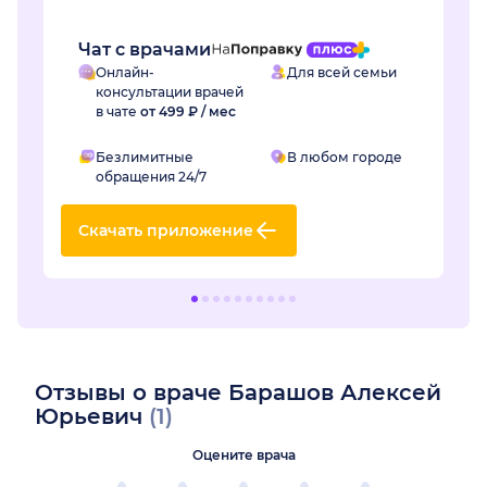
раб...
Чат с врачами
Онлайн-
Для всей семьи
консультации врачей
в чате
от 499 ₽ / мес
Безлимитные
В любом городе
обращения 24/7
Скачать приложение
Отзывы о враче Барашов Алексей
Юрьевич
(1)
Оцените врача