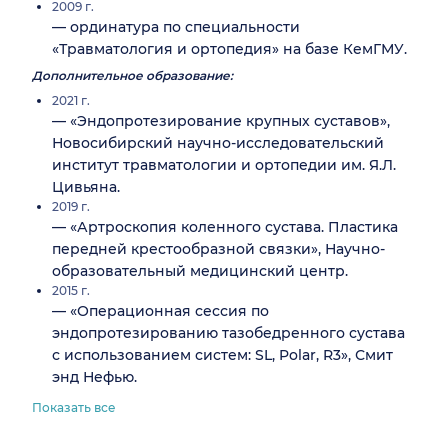
2009 г.
— ординатура по специальности
«Травматология и ортопедия» на базе КемГМУ.
Дополнительное образование:
2021 г.
— «Эндопротезирование крупных суставов»,
Новосибирский научно-исследовательский
институт травматологии и ортопедии им. Я.Л.
Цивьяна.
2019 г.
— «Артроскопия коленного сустава. Пластика
передней крестообразной связки», Научно-
образовательный медицинский центр.
2015 г.
— «Операционная сессия по
эндопротезированию тазобедренного сустава
с использованием систем: SL, Polar, R3», Смит
энд Нефью.
Показать все