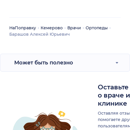
НаПоправку
Кемерово
Врачи
Ортопеды
Барашов Алексей Юрьевич
Может быть полезно
Оставьте
о враче 
клинике
Оставляя отзы
помогаете др
пользователя