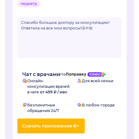
педиатр
Спасибо большое доктору за консультацию!
Ответила на все мои вопросы!😘🫶🏼
Чат с врачами
Онлайн-
Для всей семьи
консультации врачей
в чате
от 499 ₽ / мес
Безлимитные
В любом городе
обращения 24/7
Скачать приложение