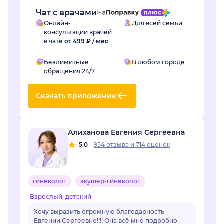
Чат с врачами
Онлайн-
Для всей семьи
консультации врачей
в чате
от 499 ₽ / мес
Безлимитные
В любом городе
обращения 24/7
Скачать приложение
Алиханова Евгения Сергеевна
5.0
954 отзыва
и
714 оценок
гинеколог
акушер-гинеколог
Взрослый, детский
Хочу выразить огромную благодарность
Евгении Сергеевне!!!! Она всё мне подробно