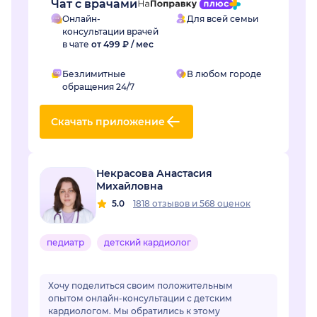
Чат с врачами
Онлайн-
Для всей семьи
консультации врачей
в чате
от 499 ₽ / мес
Безлимитные
В любом городе
обращения 24/7
Скачать приложение
Некрасова Анастасия
Михайловна
5.0
1818 отзывов
и
568 оценок
педиатр
детский кардиолог
Хочу поделиться своим положительным
опытом онлайн-консультации с детским
кардиологом. Мы обратились к этому