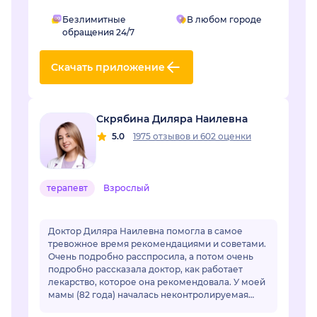
Безлимитные
В любом городе
обращения 24/7
Скачать приложение
Скрябина Диляра Наилевна
5.0
1975 отзывов
и
602 оценки
терапевт
Взрослый
Доктор Диляра Наилевна помогла в самое
тревожное время рекомендациями и советами.
Очень подробно расспросила, а потом очень
подробно рассказала доктор, как работает
лекарство, которое она рекомендовала. У моей
мамы (82 года) началась неконтролируемая
гипертензия. Привычные лекарства перестали