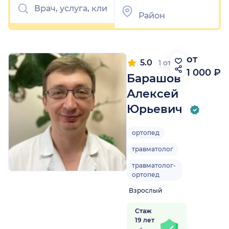
от
5.0
1 отзыв
1 000 ₽
Барашов
Алексей
Юрьевич
ортопед
травматолог
травматолог-
ортопед
Взрослый
Стаж
19 лет