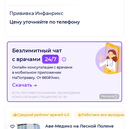
Прививка Инфанрикс
Цену уточняйте по телефону
Безлимитный чат
с врачами
24/7
Онлайн-консультации с врачами
в мобильном приложении
НаПоправку. От 660₽/мес.
Скачать
ЕСТЬ ПРОТИВОПОКАЗАНИЯ. НЕОБХОДИМА
Реклама
КОНСУЛЬТАЦИЯ СПЕЦИАЛИСТА. 18+
Средний рейтинг врачей 4.5
Работаем все выходные
Аве-Медико на Лесной Поляне