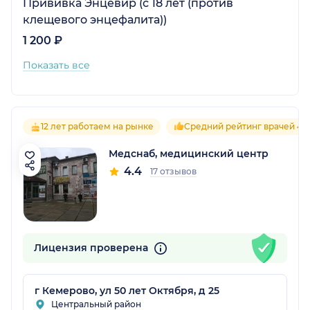
Прививка Энцевир (с 18 лет (против
клещевого энцефалита))
1 200 ₽
Показать все
12 лет работаем на рынке
Средний рейтинг врачей 4.4
Медснаб, медицинский центр
4.4
17 отзывов
Лицензия проверена
г Кемерово, ул 50 лет Октября, д 25
Центральный район