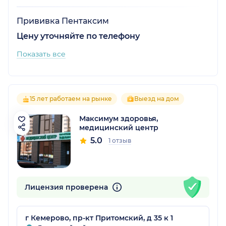
Прививка Пентаксим
Цену уточняйте по телефону
Показать все
15 лет работаем на рынке
Выезд на дом
Максимум здоровья,
медицинский центр
5.0
1 отзыв
Лицензия проверена
г Кемерово, пр-кт Притомский, д 35 к 1