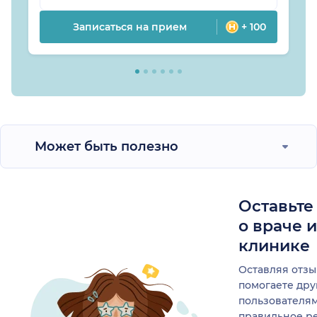
Записаться на прием
+ 100
Может быть полезно
Оставьте
о враче 
клинике
Оставляя отзы
помогаете др
пользователя
правильное р