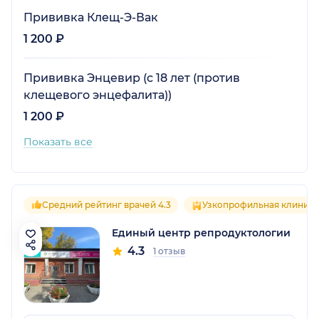
Прививка Клещ-Э-Вак
1 200 ₽
Прививка Энцевир (с 18 лет (против
клещевого энцефалита))
1 200 ₽
Показать все
Средний рейтинг врачей 4.3
Узкопрофильная клиника
Единый центр репродуктологии
4.3
1 отзыв