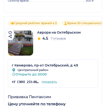
Осмотр врача
300 ₽
Средний рейтинг врачей 4.5
Врачи 30 специальносте
Аврора на Октябрьском
4.5
7 отзывов
г Кемерово, пр-кт Октябрьский, д 49
Центральный район
Открыто до 20:00
показать
+7 (384) 233-88-85
Прививка Пентаксим
Цену уточняйте по телефону