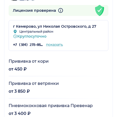
Лицензия проверена
г Кемерово, ул Николая Островского, д 27
Центральный район
Круглосуточно
показать
+7 (384) 278-08-78
Прививка от кори
от 450 ₽
Прививка от ветрянки
от 3 850 ₽
Пневмококковая прививка Превенар
от 3 400 ₽