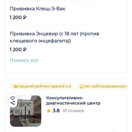
Прививка Клещ-Э-Вак
1 200 ₽
Прививка Энцевир (с 18 лет (против
клещевого энцефалита))
1 200 ₽
Показать все
Средний рейтинг врачей 4.3
Нет заблокированных от
Консультативно-
диагностический центр
3.8
67 отзывов