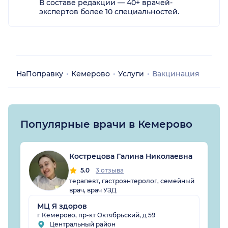
В составе редакции — 40+ врачей-
экспертов более 10 специальностей.
НаПоправку
Кемерово
Услуги
Вакцинация
Популярные врачи в Кемерово
Кострецова Галина Николаевна
5.0
3 отзыва
терапевт, гастроэнтеролог, семейный
врач, врач УЗД
МЦ Я здоров
г Кемерово, пр-кт Октябрьский, д 59
Центральный район