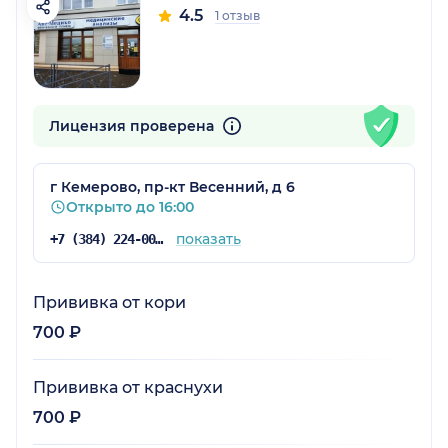
4.5
1 отзыв
Лицензия проверена
г Кемерово, пр-кт Весенний, д 6
Открыто до 16:00
показать
+7 (384) 224-00-03
Прививка от кори
700 ₽
Прививка от краснухи
700 ₽