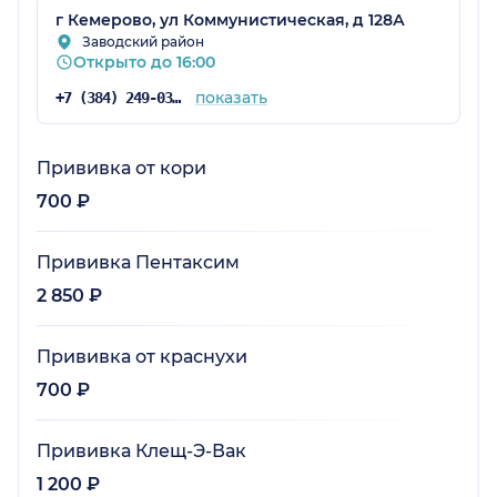
г Кемерово, ул Коммунистическая, д 128А
Заводский район
Открыто до 16:00
показать
+7 (384) 249-03-49
Прививка от кори
700 ₽
Прививка Пентаксим
2 850 ₽
Прививка от краснухи
700 ₽
Прививка Клещ-Э-Вак
1 200 ₽