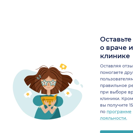
Оставьте
о враче 
клинике
Оставляя отзы
помогаете др
пользователя
правильное р
при выборе в
клиники. Кром
вы получите 1
по
программе
лояльности.