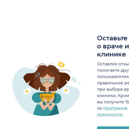
Оставьте
о враче 
клинике
Оставляя отзы
помогаете др
пользователя
правильное р
при выборе в
клиники. Кром
вы получите 1
по
программе
лояльности.