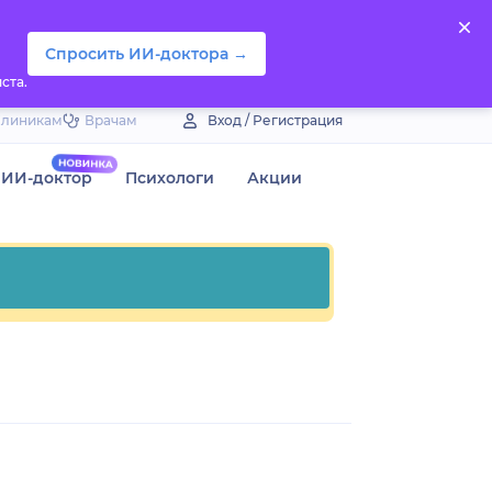
Спросить ИИ-доктора →
ста.
Клиникам
Врачам
Вход / Регистрация
ИИ-доктор
Психологи
Акции