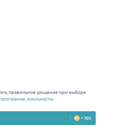
инять правильное решение при выборе
о
программе лояльности.
+ 150