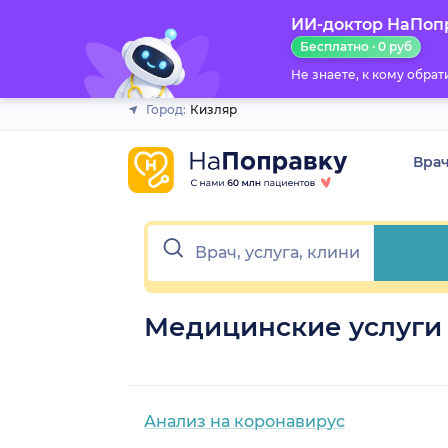
ИИ-доктор НаПоп
Закрыть
Бесплатно · 0 руб
Не знаете, к кому обра
Город:
Кизляр
Вра
Медицинские услуги 
Анализ на коронавирус