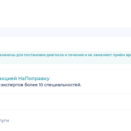
значены для постановки диагноза и лечения и не заменяют приём в
акцией НаПоправку
-экспертов более 10 специальностей.
луги