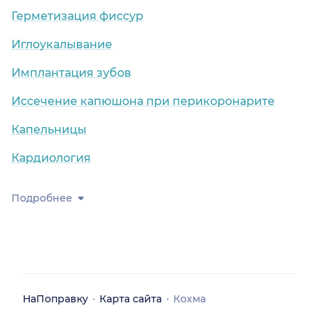
Герметизация фиссур
Иглоукалывание
Имплантация зубов
Иссечение капюшона при перикоронарите
Капельницы
Кардиология
Подробнее
НаПоправку
Карта сайта
Кохма