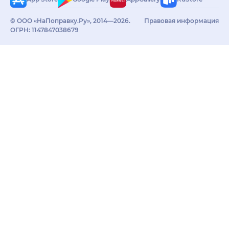
© ООО «НаПоправку.Ру», 2014—2026.
Правовая информация
ОГРН: 1147847038679