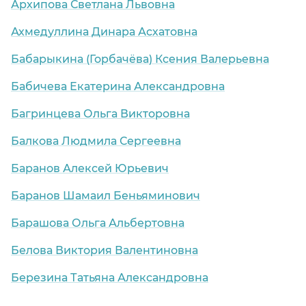
Архипова Светлана Львовна
Ахмедуллина Динара Асхатовна
Бабарыкина (Горбачёва) Ксения Валерьевна
Бабичева Екатерина Александровна
Багринцева Ольга Викторовна
Балкова Людмила Сергеевна
Баранов Алексей Юрьевич
Баранов Шамаил Беньяминович
Барашова Ольга Альбертовна
Белова Виктория Валентиновна
Березина Татьяна Александровна