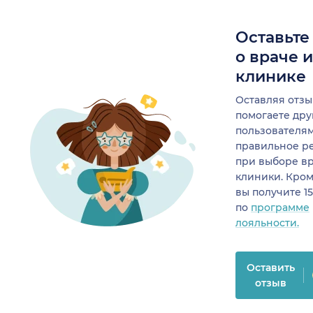
Оставьте
о враче 
клинике
Оставляя отзы
помогаете др
пользователя
правильное р
при выборе в
клиники. Кром
вы получите 1
по
программе
лояльности.
Оставить
отзыв