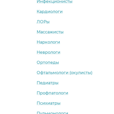
Инфекционисты
Кардиологи
ЛОРы
Массажисты
Наркологи
Неврологи
Ортопеды
Офтальмологи (окулисты)
Педиатры
Профпатологи
Психиатры
Пульмонологи