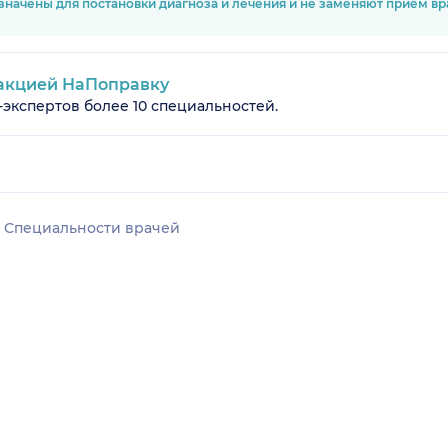
значены для постановки диагноза и лечения и не заменяют приём в
акцией НаПоправку
-экспертов более 10 специальностей.
Специальности врачей