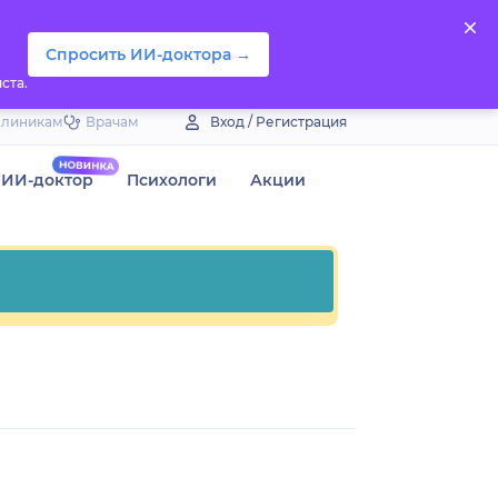
Спросить ИИ-доктора →
ста.
Клиникам
Врачам
Вход / Регистрация
ИИ-доктор
Психологи
Акции