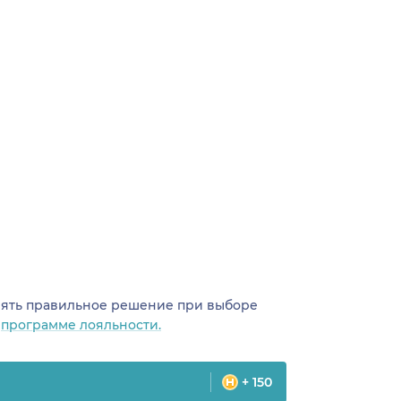
инять правильное решение при выборе
о
программе лояльности.
+ 150