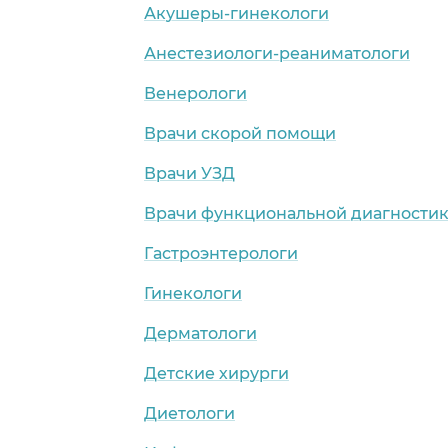
Акушеры-гинекологи
Анестезиологи-реаниматологи
Венерологи
Врачи скорой помощи
Врачи УЗД
Врачи функциональной диагности
Гастроэнтерологи
Гинекологи
Дерматологи
Детские хирурги
Диетологи